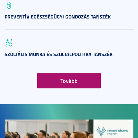
PREVENTÍV EGÉSZSÉGÜGYI GONDOZÁS TANSZÉK
SZOCIÁLIS MUNKA ÉS SZOCIÁLPOLITIKA TANSZÉK
Tovább