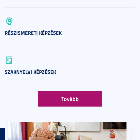
RÉSZISMERETI KÉPZÉSEK
SZAKNYELVI KÉPZÉSEK
Tovább