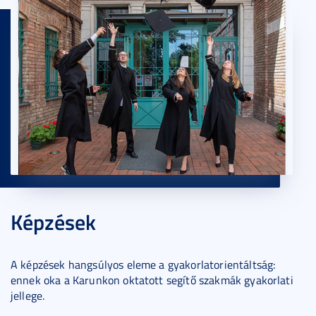
Képzések
A képzések hangsúlyos eleme a gyakorlatorientáltság:
ennek oka a Karunkon oktatott segítő szakmák gyakorlati
jellege.