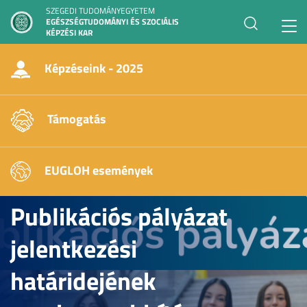
SZEGEDI TUDOMÁNYEGYETEM
EGÉSZSÉGTUDOMÁNYI ÉS SZOCIÁLIS
Toggl
KÉPZÉSI KAR
navig
Képzéseink - 2025
Támogatás
EUGLOH események
Publikációs pályázat
jelentkezési
határidejének