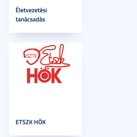
Életvezetési
tanácsadás
ETSZK HÖK