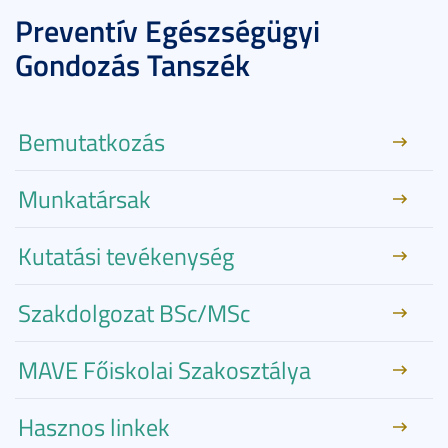
Preventív Egészségügyi
Gondozás Tanszék
Bemutatkozás
Munkatársak
Kutatási tevékenység
Szakdolgozat BSc/MSc
MAVE Főiskolai Szakosztálya
Hasznos linkek