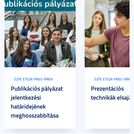
SZTE ETSZK FRISS HÍREK
SZTE ETSZK FRISS HÍREK
Publikációs pályázat
Prezentációs
jelentkezési
technikák elsaját
határidejének
meghosszabbítása