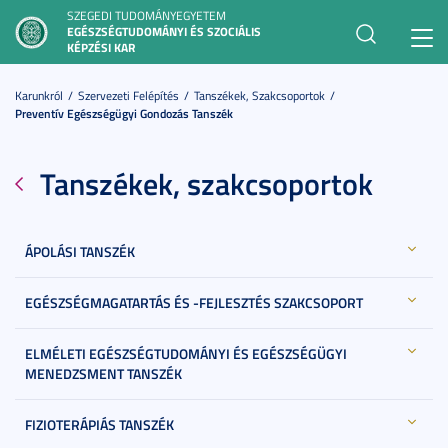
SZEGEDI TUDOMÁNYEGYETEM
EGÉSZSÉGTUDOMÁNYI ÉS SZOCIÁLIS
Toggl
KÉPZÉSI KAR
navig
Karunkról
Szervezeti Felépítés
Tanszékek, Szakcsoportok
Preventív Egészségügyi Gondozás Tanszék
Tanszékek, szakcsoportok
ÁPOLÁSI TANSZÉK
EGÉSZSÉGMAGATARTÁS ÉS -FEJLESZTÉS SZAKCSOPORT
ELMÉLETI EGÉSZSÉGTUDOMÁNYI ÉS EGÉSZSÉGÜGYI
MENEDZSMENT TANSZÉK
FIZIOTERÁPIÁS TANSZÉK