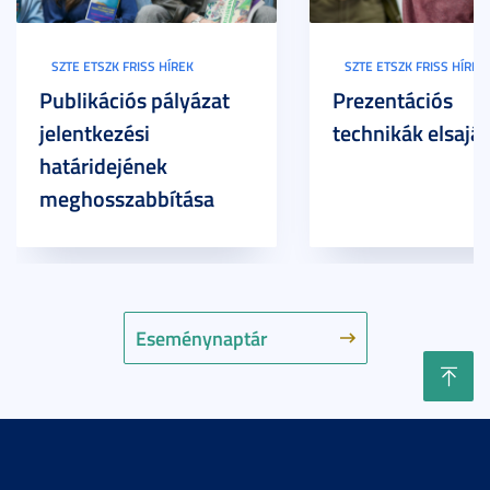
SZTE ETSZK FRISS HÍREK
SZTE ETSZK FRISS HÍREK
Publikációs pályázat
Prezentációs
jelentkezési
technikák elsaját
határidejének
meghosszabbítása
Eseménynaptár