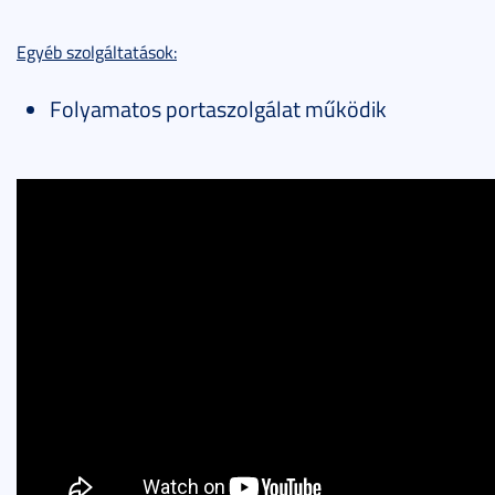
Egyéb szolgáltatások:
Folyamatos portaszolgálat működik