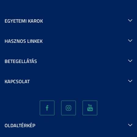
EGYETEMI KAROK
HASZNOS LINKEK
BETEGELLÁTÁS
KAPCSOLAT
OLDALTÉRKÉP