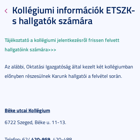
Kollégiumi információk ETSZK-
s hallgatók számára
Tájékoztató a kollégiumi jelentkezésről frissen felvett
hallgatóink számára>>>
Az alábbi, Oktatási Igazgatóság által kezelt két kollégiumban
előnyben részesülnek Karunk hallgatói a felvétel során.
Béke utcai Kollégium
6722 Szeged, Béke u. 11-13.
420-959,
Telefon: 62/
420-488