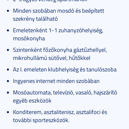
Minden szobában mosdó és beépített
szekrény található
Emeletenként 1-1 zuhanyzóhelyiség,
mosókonyha
Szintenként főzőkonyha gáztűzhellyel,
mikrohullámú sütővel, hűtőkkel
Az I. emeleten klubhelyiség és tanulószoba
Ingyenes internet minden szobában
Mosóautomata, televízió, vasaló, hajszárító
egyéb eszközök
Konditerem, asztalitenisz, asztalifoci és
további sporteszközök.