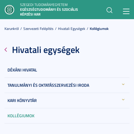
SZEGEDI TUDOMÁNYEGYETEM
EGÉSZSÉGTUDOMÁNYI ÉS SZOCIÁLIS
Toggl
KÉPZÉSI KAR
navig
Karunkról
Szervezeti Felépítés
Hivatali Egységek
Kollégiumok
Hivatali egységek
DÉKÁNI HIVATAL
TANULMÁNYI ÉS OKTATÁSSZERVEZÉSI IRODA
KARI KÖNYVTÁR
KOLLÉGIUMOK