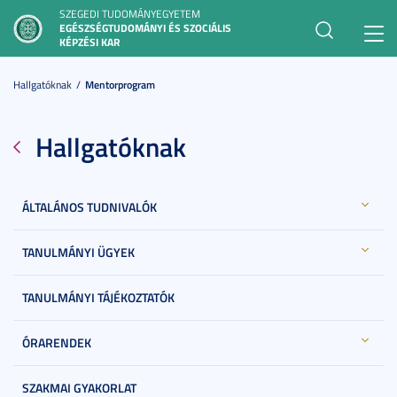
SZEGEDI TUDOMÁNYEGYETEM
EGÉSZSÉGTUDOMÁNYI ÉS SZOCIÁLIS
Toggl
KÉPZÉSI KAR
navig
Hallgatóknak
Mentorprogram
Hallgatóknak
ÁLTALÁNOS TUDNIVALÓK
TANULMÁNYI ÜGYEK
TANULMÁNYI TÁJÉKOZTATÓK
ÓRARENDEK
SZAKMAI GYAKORLAT