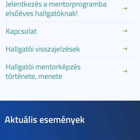
Jelentkezés a mentorprogramba
elsőéves hallgatóknak!
Kapcsolat
Hallgatói visszajelzések
Hallgatói mentorképzés
története, menete
Aktuális események