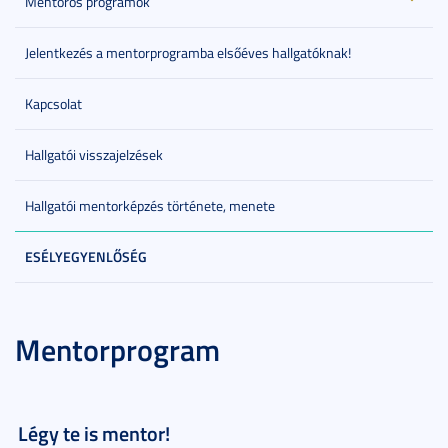
Mentoros programok
Jelentkezés a mentorprogramba elsőéves hallgatóknak!
Kapcsolat
Hallgatói visszajelzések
Hallgatói mentorképzés története, menete
ESÉLYEGYENLŐSÉG
Mentorprogram
Légy te is mentor!