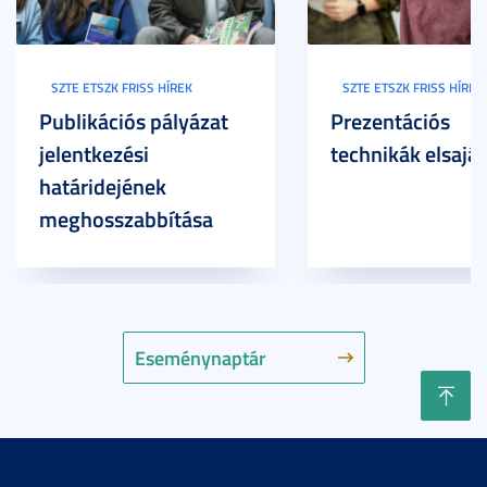
SZTE ETSZK FRISS HÍREK
SZTE ETSZK FRISS HÍREK
Publikációs pályázat
Prezentációs
jelentkezési
technikák elsaját
határidejének
meghosszabbítása
Eseménynaptár