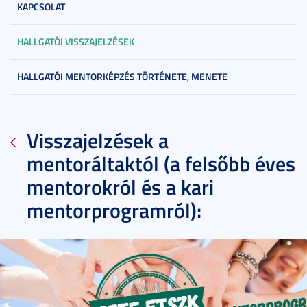
KAPCSOLAT
HALLGATÓI VISSZAJELZÉSEK
HALLGATÓI MENTORKÉPZÉS TÖRTÉNETE, MENETE
Visszajelzések a
mentoráltaktól (a felsőbb éves
mentorokról és a kari
mentorprogramról):