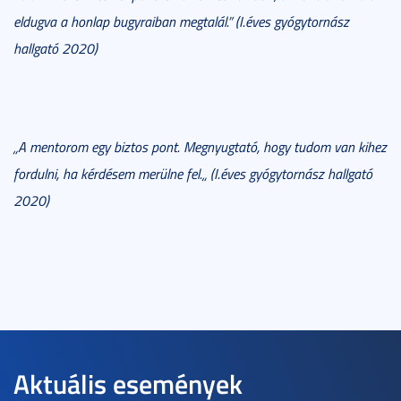
eldugva a honlap bugyraiban megtalál.” (I.éves gyógytornász
hallgató 2020)
„A mentorom egy biztos pont. Megnyugtató, hogy tudom van kihez
fordulni, ha kérdésem merülne fel.„ (I.éves gyógytornász hallgató
2020)
Aktuális események