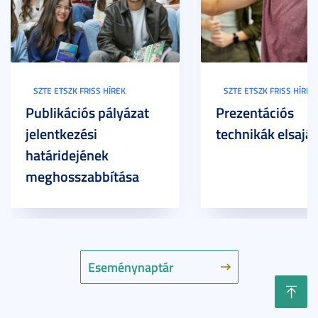
SZTE ETSZK FRISS HÍREK
SZTE ETSZK FRISS HÍREK
Publikációs pályázat
Prezentációs
jelentkezési
technikák elsaját
határidejének
meghosszabbítása
Eseménynaptár