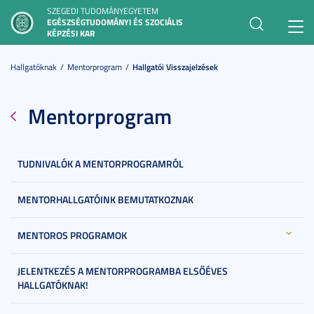
SZEGEDI TUDOMÁNYEGYETEM
EGÉSZSÉGTUDOMÁNYI ÉS SZOCIÁLIS
Toggl
KÉPZÉSI KAR
navig
Hallgatóknak
Mentorprogram
Hallgatói Visszajelzések
Mentorprogram
TUDNIVALÓK A MENTORPROGRAMRÓL
MENTORHALLGATÓINK BEMUTATKOZNAK
MENTOROS PROGRAMOK
JELENTKEZÉS A MENTORPROGRAMBA ELSŐÉVES
HALLGATÓKNAK!