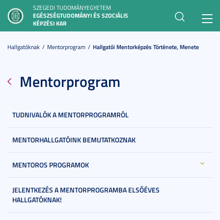
SZEGEDI TUDOMÁNYEGYETEM
EGÉSZSÉGTUDOMÁNYI ÉS SZOCIÁLIS
Toggl
KÉPZÉSI KAR
navig
Hallgatóknak
Mentorprogram
Hallgatói Mentorképzés Története, Menete
Mentorprogram
TUDNIVALÓK A MENTORPROGRAMRÓL
MENTORHALLGATÓINK BEMUTATKOZNAK
MENTOROS PROGRAMOK
JELENTKEZÉS A MENTORPROGRAMBA ELSŐÉVES
HALLGATÓKNAK!