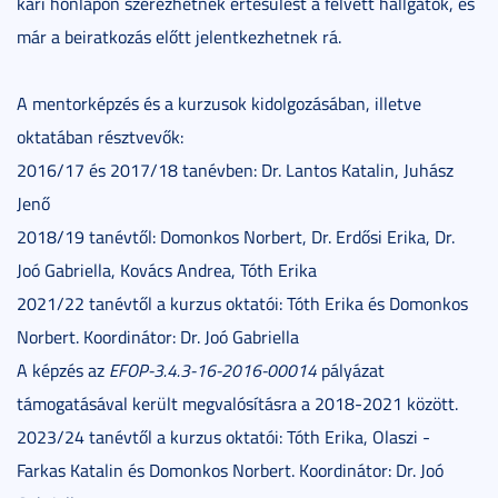
kari honlapon szerezhetnek értesülést a felvett hallgatók, és
már a beiratkozás előtt jelentkezhetnek rá.
A mentorképzés és a kurzusok kidolgozásában, illetve
oktatában résztvevők:
2016/17 és 2017/18 tanévben: Dr. Lantos Katalin, Juhász
Jenő
2018/19 tanévtől: Domonkos Norbert, Dr. Erdősi Erika, Dr.
Joó Gabriella, Kovács Andrea, Tóth Erika
2021/22 tanévtől a kurzus oktatói: Tóth Erika és Domonkos
Norbert. Koordinátor: Dr. Joó Gabriella
A képzés az
EFOP-3.4.3-16-2016-00014
pályázat
támogatásával került megvalósításra a 2018-2021 között.
2023/24 tanévtől a kurzus oktatói: Tóth Erika, Olaszi -
Farkas Katalin és Domonkos Norbert. Koordinátor: Dr. Joó