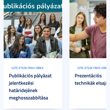
SZTE ETSZK FRISS HÍREK
SZTE ETSZK FRISS HÍREK
Publikációs pályázat
Prezentációs
jelentkezési
technikák elsaját
határidejének
meghosszabbítása