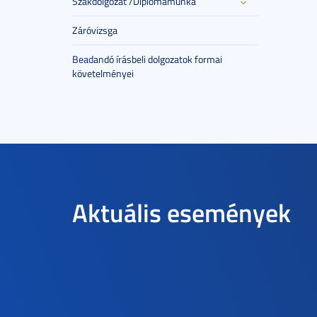
Szakdolgozat /Diplomamunka
Záróvizsga
Beadandó írásbeli dolgozatok formai
követelményei
Aktuális események