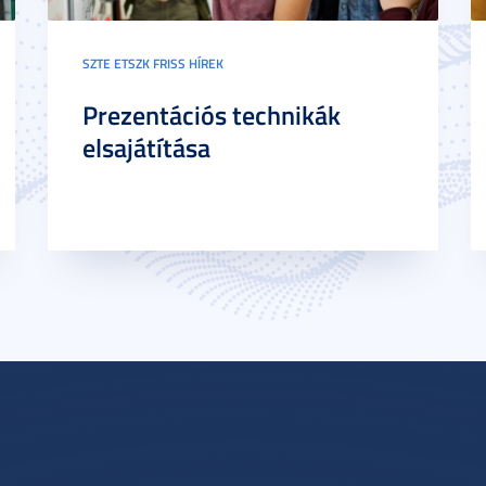
SZTE ETSZK FRISS HÍREK
Prezentációs technikák
elsajátítása