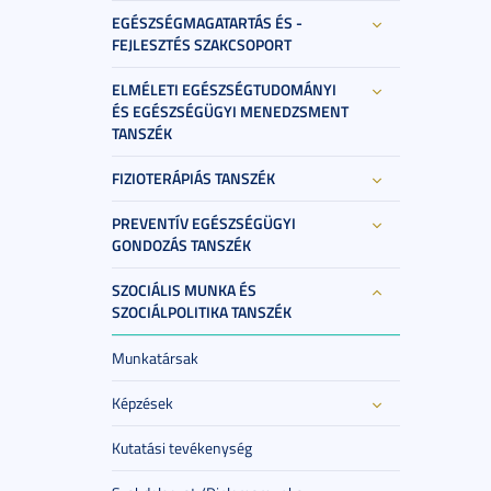
EGÉSZSÉGMAGATARTÁS ÉS -
FEJLESZTÉS SZAKCSOPORT
ELMÉLETI EGÉSZSÉGTUDOMÁNYI
ÉS EGÉSZSÉGÜGYI MENEDZSMENT
TANSZÉK
FIZIOTERÁPIÁS TANSZÉK
PREVENTÍV EGÉSZSÉGÜGYI
GONDOZÁS TANSZÉK
SZOCIÁLIS MUNKA ÉS
SZOCIÁLPOLITIKA TANSZÉK
Munkatársak
Képzések
Kutatási tevékenység