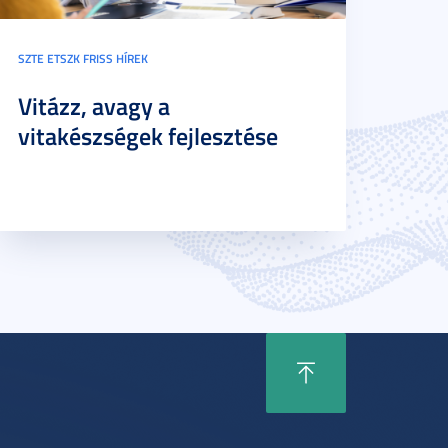
SZTE ETSZK FRISS HÍREK
Vitázz, avagy a
vitakészségek fejlesztése