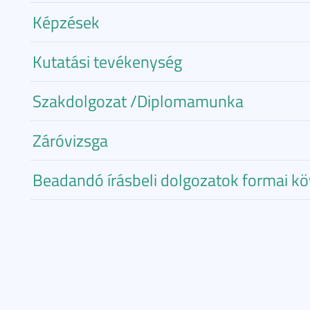
Képzések
Kutatási tevékenység
Szakdolgozat /Diplomamunka
Záróvizsga
Beadandó írásbeli dolgozatok formai k