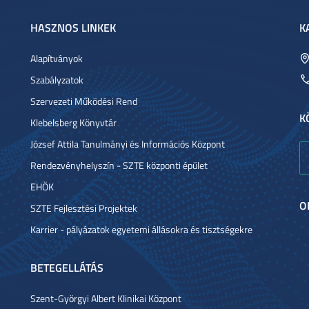
HASZNOS LINKEK
K
Alapítványok
Szabályzatok
Szervezeti Működési Rend
K
Klebelsberg Könyvtár
József Attila Tanulmányi és Információs Központ
Rendezvényhelyszín - SZTE központi épület
EHÖK
O
SZTE Fejlesztési Projektek
Karrier - pályázatok egyetemi állásokra és tisztségekre
BETEGELLÁTÁS
Szent-Györgyi Albert Klinikai Központ