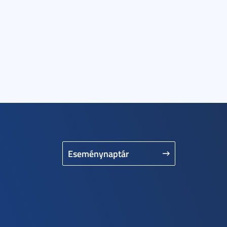
Eseménynaptár