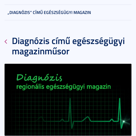
„DIAGNÓZIS” CÍMŰ EGÉSZSÉGÜGYI MAGAZIN
Diagnózis című egészségügyi
magazinműsor