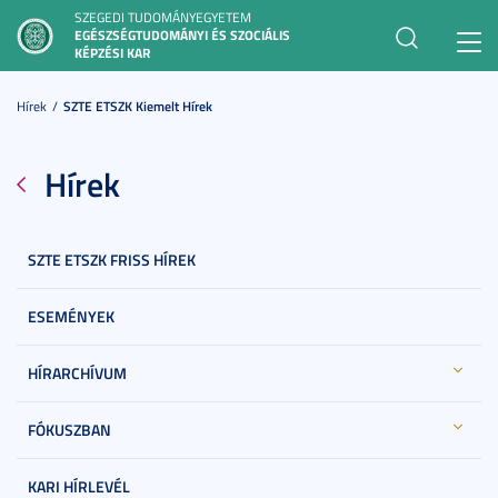
SZEGEDI TUDOMÁNYEGYETEM
EGÉSZSÉGTUDOMÁNYI ÉS SZOCIÁLIS
Toggl
KÉPZÉSI KAR
navig
Hírek
SZTE ETSZK Kiemelt Hírek
Hírek
SZTE ETSZK FRISS HÍREK
ESEMÉNYEK
HÍRARCHÍVUM
FÓKUSZBAN
KARI HÍRLEVÉL