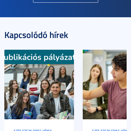
Kapcsolódó hírek
SZTE ETSZK FRISS HÍREK
SZTE ETSZK FRISS HÍREK