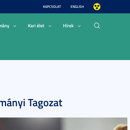
KAPCSOLAT
ENGLISH
mány
Kari élet
Hírek
mányi Tagozat