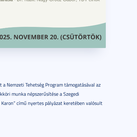
int a Nemzeti Tehetség Program támogatásával az
köri munka népszerűsítése a Szegedi
Karon” című nyertes pályázat keretében valósult