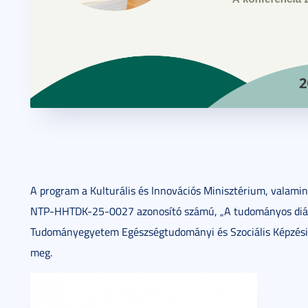
A program a Kulturális és Innovációs Minisztérium, valam
NTP-HHTDK-25-0027 azonosító számú, „A tudományos diák
Tudományegyetem Egészségtudományi és Szociális Képzési 
meg.