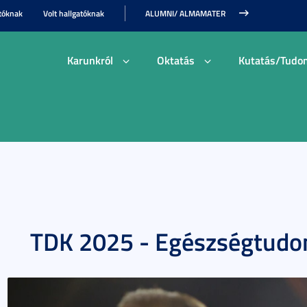
tóknak
Volt hallgatóknak
ALUMNI/ ALMAMATER
Karunkról
Oktatás
Kutatás/Tudo
TDK 2025 - Egészségtudo