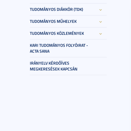
TUDOMÁNYOS DIÁKKÖR (TDK)
TUDOMÁNYOS MŰHELYEK
TUDOMÁNYOS KÖZLEMÉNYEK
KARI TUDOMÁNYOS FOLYÓIRAT -
ACTA SANA
IRÁNYELV KÉRDŐÍVES
MEGKERESÉSEK KAPCSÁN