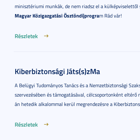
minisztériumi munkák, de nem riadsz el a külképviselettő
Magyar Közigazgatási Ösztöndíjprogra
m Rád vár!
Részletek
Kiberbiztonsági Játs(s)zMa
A Belügyi Tudományos Tanács és a Nemzetbiztonsági Szaks
szervezésében és támogatásával, célcsoportonként eltérő 
án hetedik alkalommal kerül megrendezésre a Kiberbiztonsá
Részletek