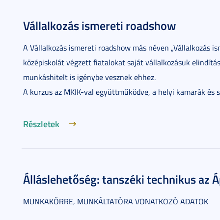
Vállalkozás ismereti roadshow
A Vállalkozás ismereti roadshow más néven „Vállalkozás ism
középiskolát végzett fiatalokat saját vállalkozásuk elindítá
munkáshitelt is igénybe vesznek ehhez.
A kurzus az MKIK-val együttműködve, a helyi kamarák és 
Részletek
Álláslehetőség: tanszéki technikus az 
MUNKAKÖRRE, MUNKÁLTATÓRA VONATKOZÓ ADATOK