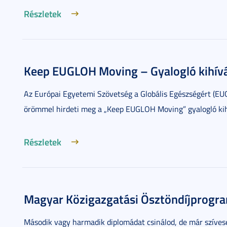
Részletek
Keep EUGLOH Moving – Gyalogló kihívás
Az Európai Egyetemi Szövetség a Globális Egészségért (EU
örömmel hirdeti meg a „Keep EUGLOH Moving” gyalogló kih
Részletek
Magyar Közigazgatási Ösztöndíjprogr
Második vagy harmadik diplomádat csinálod, de már szíves