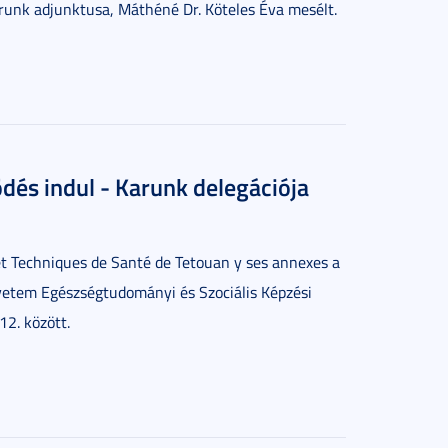
runk adjunktusa, Máthéné Dr. Köteles Éva mesélt.
és indul - Karunk delegációja
 et Techniques de Santé de Tetouan y ses annexes a
etem Egészségtudományi és Szociális Képzési
2. között.