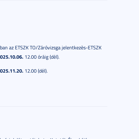
-ban az ETSZK TO/Záróvizsga jelentkezès-ETSZK
025.10.06.
12.00 óráig (dèl).
025.11.20.
12.00 (dél).