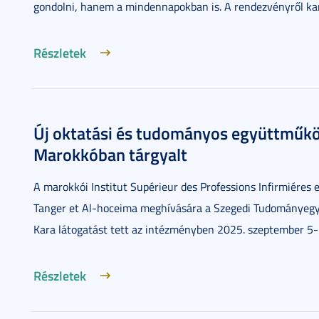
gondolni, hanem a mindennapokban is. A rendezvényről ka
Részletek
Új oktatási és tudományos együttműköd
Marokkóban tárgyalt
A marokkói Institut Supérieur des Professions Infirmiéres
Tanger et Al-hoceima meghívására a Szegedi Tudományegy
Kara látogatást tett az intézményben 2025. szeptember 5-1
Részletek