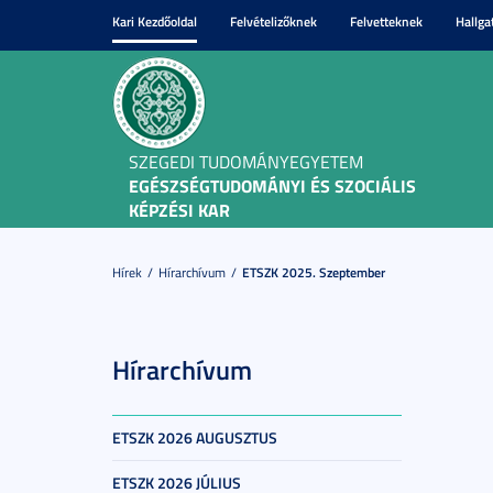
Kari Kezdőoldal
Felvételizőknek
Felvetteknek
Hallga
SZEGEDI TUDOMÁNYEGYETEM
EGÉSZSÉGTUDOMÁNYI ÉS SZOCIÁLIS
KÉPZÉSI KAR
Hírek
Hírarchívum
ETSZK 2025. Szeptember
Hírarchívum
ETSZK 2026 AUGUSZTUS
ETSZK 2026 JÚLIUS