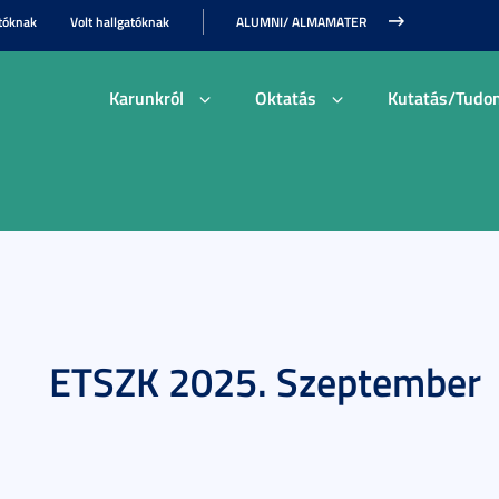
tóknak
Volt hallgatóknak
ALUMNI/ ALMAMATER
Karunkról
Oktatás
Kutatás/Tudo
ETSZK 2025. Szeptember