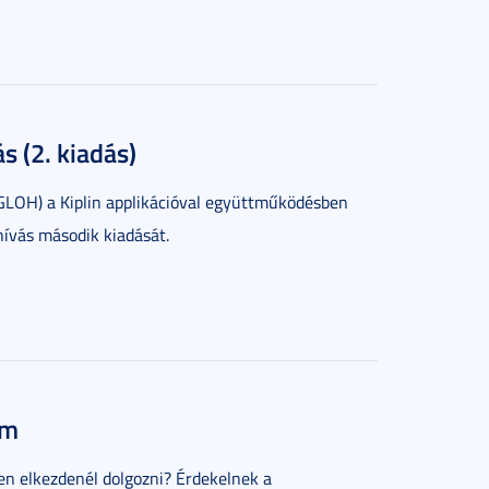
 (2. kiadás)
GLOH) a Kiplin applikációval együttműködésben
ívás második kiadását.
am
en elkezdenél dolgozni? Érdekelnek a