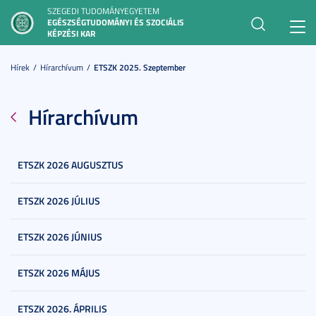
SZEGEDI TUDOMÁNYEGYETEM
EGÉSZSÉGTUDOMÁNYI ÉS SZOCIÁLIS
Toggl
KÉPZÉSI KAR
navig
Hírek
Hírarchívum
ETSZK 2025. Szeptember
Hírarchívum
ETSZK 2026 AUGUSZTUS
ETSZK 2026 JÚLIUS
ETSZK 2026 JÚNIUS
ETSZK 2026 MÁJUS
ETSZK 2026. ÁPRILIS