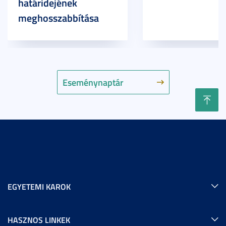
határidejének
meghosszabbítása
Eseménynaptár
EGYETEMI KAROK
HASZNOS LINKEK