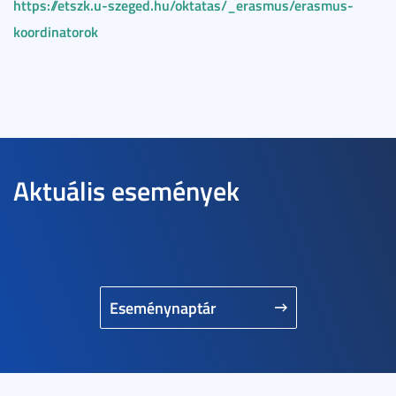
https://etszk.u-szeged.hu/oktatas/_erasmus/erasmus-
koordinatorok
Aktuális események
Eseménynaptár