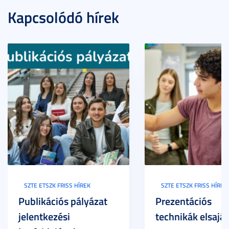
Kapcsolódó hírek
SZTE ETSZK FRISS HÍREK
SZTE ETSZK FRISS HÍREK
Publikációs pályázat
Prezentációs
jelentkezési
technikák elsaját