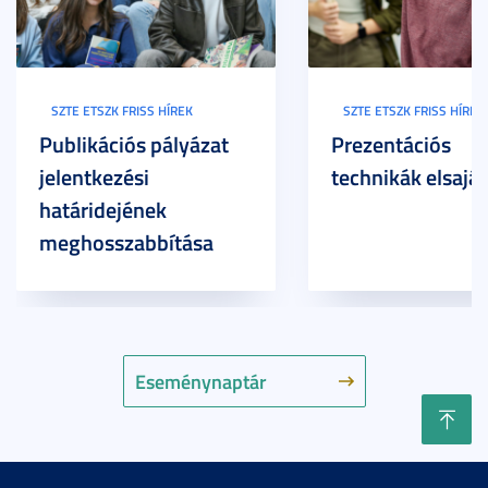
SZTE ETSZK FRISS HÍREK
SZTE ETSZK FRISS HÍREK
Publikációs pályázat
Prezentációs
jelentkezési
technikák elsaját
határidejének
meghosszabbítása
Eseménynaptár