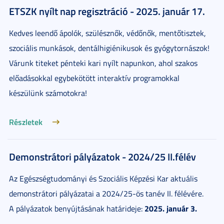
ETSZK nyílt nap regisztráció - 2025. január 17.
Kedves leendő ápolók, szülésznők, védőnők, mentőtisztek,
szociális munkások, dentálhigiénikusok és gyógytornászok!
Várunk titeket pénteki kari nyílt napunkon, ahol szakos
előadásokkal egybekötött interaktív programokkal
készülünk számotokra!
Részletek
Demonstrátori pályázatok - 2024/25 II.félév
Az Egészségtudományi és Szociális Képzési Kar aktuális
demonstrátori pályázatai a 2024/25-ös tanév II. félévére.
2025. január 3.
A pályázatok benyújtásának határideje: