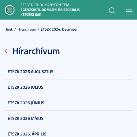
SZEGEDI TUDOMÁNYEGYETEM
EGÉSZSÉGTUDOMÁNYI ÉS SZOCIÁLIS
Toggl
KÉPZÉSI KAR
navig
Hírek
Hírarchívum
ETSZK 2024. December
Hírarchívum
ETSZK 2026 AUGUSZTUS
ETSZK 2026 JÚLIUS
ETSZK 2026 JÚNIUS
ETSZK 2026 MÁJUS
ETSZK 2026. ÁPRILIS