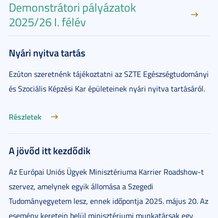
Demonstrátori pályázatok
2025/26 I. félév
Nyári nyitva tartás
Ezúton szeretnénk tájékoztatni az SZTE Egészségtudományi
és Szociális Képzési Kar épületeinek nyári nyitva tartásáról.
Részletek
A jövőd itt kezdődik
Az Európai Uniós Ügyek Minisztériuma Karrier Roadshow-t
szervez, amelynek egyik állomása a Szegedi
Tudományegyetem lesz, ennek időpontja 2025. május 20. Az
esemény keretein belül minisztériumi munkatársak egy