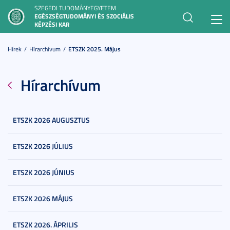
SZEGEDI TUDOMÁNYEGYETEM
EGÉSZSÉGTUDOMÁNYI ÉS SZOCIÁLIS
Toggl
KÉPZÉSI KAR
navig
Hírek
Hírarchívum
ETSZK 2025. Május
Hírarchívum
ETSZK 2026 AUGUSZTUS
ETSZK 2026 JÚLIUS
ETSZK 2026 JÚNIUS
ETSZK 2026 MÁJUS
ETSZK 2026. ÁPRILIS