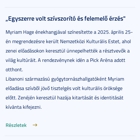
„Egyszerre volt szívszorító és felemelő érzés"
Myriam Hage énekhangjával színesítette a 2025. április 25-
én megrendezésre került Nemzetközi Kulturális Estet, ahol
zenei előadásokon keresztül ünnepelhették a résztvevők a
világ kultúráit. A rendezvénynek idén a Pick Aréna adott
otthont.
Libanoni származású gyógytornászhallgatóként Myriam
előadása szívből jövő tisztelgés volt kulturális öröksége
előtt. Zenéjén keresztül hazája kitartását és identitását
kívánta kifejezni.
Részletek