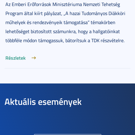
Az Emberi Erőforrások Minisztériuma Nemzeti Tehetség
Program által kiírt pályázat, „A hazai Tudományos Diákköri
műhelyek és rendezvényeik támogatása” témakörben
lehetőséget biztosított számunkra, hogy a hallgatóinkat
többféle módon támogassuk, bátorítsuk a TDK részvételre.
Részletek
Aktuális események