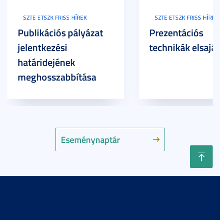
SZTE ETSZK FRISS HÍREK
SZTE ETSZK FRISS HÍREK
Publikációs pályázat
Prezentációs
jelentkezési
technikák elsaját
határidejének
meghosszabbítása
Eseménynaptár