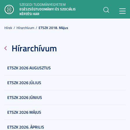
SZEGEDI TUDOMÁNYEGYETEM
EGÉSZSÉGTUDOMÁNYI ÉS SZOCIÁLIS
Toggl
KÉPZÉSI KAR
navig
Hírek
Hírarchívum
ETSZK 2018. Május
Hírarchívum
ETSZK 2026 AUGUSZTUS
ETSZK 2026 JÚLIUS
ETSZK 2026 JÚNIUS
ETSZK 2026 MÁJUS
ETSZK 2026. ÁPRILIS