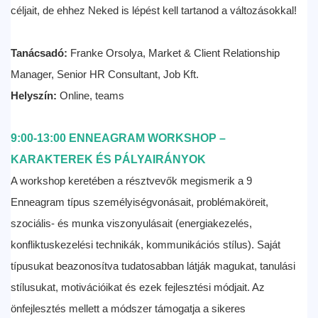
céljait, de ehhez Neked is lépést kell tartanod a változásokkal!
Tanácsadó:
Franke Orsolya, Market & Client Relationship
Manager, Senior HR Consultant, Job Kft.
Helyszín:
Online, teams
9:00-13:00 ENNEAGRAM WORKSHOP –
KARAKTEREK ÉS PÁLYAIRÁNYOK
A workshop keretében a résztvevők megismerik a 9
Enneagram típus személyiségvonásait, problémaköreit,
szociális- és munka viszonyulásait (energiakezelés,
konfliktuskezelési technikák, kommunikációs stílus). Saját
típusukat beazonosítva tudatosabban látják magukat, tanulási
stílusukat, motivációikat és ezek fejlesztési módjait. Az
önfejlesztés mellett a módszer támogatja a sikeres