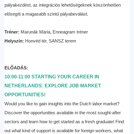
pályakezdést, az integrációs lehetőségeknek köszönhetően
elősegíti a magasabb szintű pályabeválást.
Tréner:
Marunák Mária, Enneagram tréner
Helyszín:
Honvéd tér, SANSZ terem
ELŐADÁS:
10:00-11:00 STARTING YOUR CAREER IN
NETHERLANDS: EXPLORE JOB MARKET
OPPORTUNITIES!
Would you like to gain insights into the Dutch labor market?
Discover the opportunities available in the most sought-after
sectors and learn how to get started as a fresh graduate! Find
out what kind of support is available for foreign workers, what