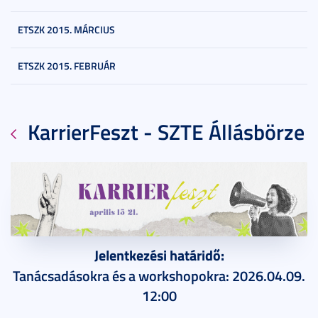
ETSZK 2015. MÁRCIUS
ETSZK 2015. FEBRUÁR
KarrierFeszt - SZTE Állásbörze
2026. március 26.
15 perc
Jelentkezési határidő:
Tanácsadásokra és a workshopokra: 2026.04.09.
12:00