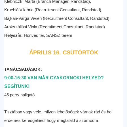
Klebniczki Márta (Branch Manager, Randstad),
Kruchió Viktória (Recruitment Consultant, Randstad),
Bajkán-Varga Vivien (Recruitment Consultant, Randstad),
Árokszállási Viola (Recruitment Consultant, Randstad)
Helyszín:
Honvéd tér, SANSZ terem
ÁPRILIS 16. CSÜTÖRTÖK
TANÁCSADÁSOK:
9:00-16:30 VAN MÁR GYAKORNOKI HELYED?
SEGÍTÜNK!
45 perc/ hallgató
Tisztában vagy vele, milyen lehetőségek várnak rád és hol
érdemes keresgélned, hogy megtaláld a számodra