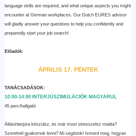
language skills are required, and what unique aspects you might
encounter at German workplaces. Our Dutch EURES advisor
will gladly answer your questions to help you confidently and
preparedly start your job search!
Előadók:
ÁPRILIS 17. PÉNTEK
TANÁCSADÁSOK:
10:00-14:00 INTERJÚSZIMULÁCIÓK MAGYARUL
45 perc/hallgató
Állásinterjúra készülsz, és már most stresszelsz miatta?
Szeretnél gyakornok lenni? Mi segítünk! Ismerd meg, hogyan