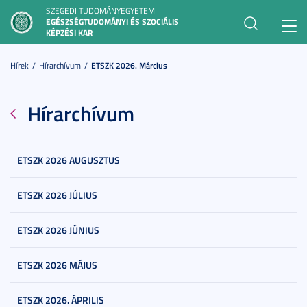
SZEGEDI TUDOMÁNYEGYETEM
EGÉSZSÉGTUDOMÁNYI ÉS SZOCIÁLIS
Toggl
KÉPZÉSI KAR
navig
Hírek
Hírarchívum
ETSZK 2026. Március
Hírarchívum
ETSZK 2026 AUGUSZTUS
ETSZK 2026 JÚLIUS
ETSZK 2026 JÚNIUS
ETSZK 2026 MÁJUS
ETSZK 2026. ÁPRILIS