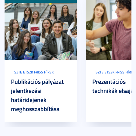
SZTE ETSZK FRISS HÍREK
SZTE ETSZK FRISS HÍREK
Publikációs pályázat
Prezentációs
jelentkezési
technikák elsaját
határidejének
meghosszabbítása