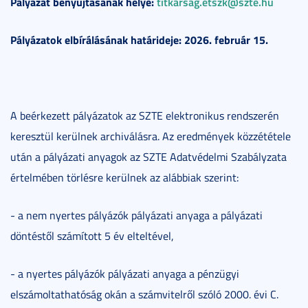
Pályázat benyújtásának helye:
titkarsag.etszk@szte.hu
Pályázatok elbírálásának határideje: 2026. február 15.
A beérkezett pályázatok az SZTE elektronikus rendszerén
keresztül kerülnek archiválásra. Az eredmények közzététele
után a pályázati anyagok az SZTE Adatvédelmi Szabályzata
értelmében törlésre kerülnek az alábbiak szerint:
- a nem nyertes pályázók pályázati anyaga a pályázati
döntéstől számított 5 év elteltével,
- a nyertes pályázók pályázati anyaga a pénzügyi
elszámoltathatóság okán a számvitelről szóló 2000. évi C.