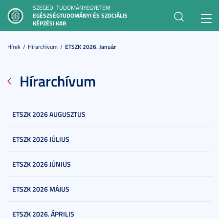
SZEGEDI TUDOMÁNYEGYETEM
EGÉSZSÉGTUDOMÁNYI ÉS SZOCIÁLIS
Toggl
KÉPZÉSI KAR
navig
Hírek
Hírarchívum
ETSZK 2026. Január
Hírarchívum
ETSZK 2026 AUGUSZTUS
ETSZK 2026 JÚLIUS
ETSZK 2026 JÚNIUS
ETSZK 2026 MÁJUS
ETSZK 2026. ÁPRILIS