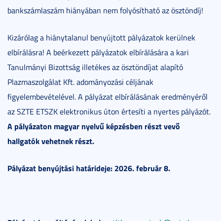
bankszámlaszám hiányában nem folyósítható az ösztöndíj!
Kizárólag a hiánytalanul benyújtott pályázatok kerülnek
elbírálásra! A beérkezett pályázatok elbírálására a kari
Tanulmányi Bizottság illetékes az ösztöndíjat alapító
Plazmaszolgálat Kft. adományozási céljának
figyelembevételével. A pályázat elbírálásának eredményéről
az SZTE ETSZK elektronikus úton értesíti a nyertes pályázót.
A pályázaton magyar nyelvű képzésben részt vevő
hallgatók vehetnek részt.
Pályázat benyújtási határideje: 2026. február 8.