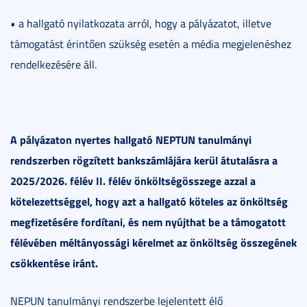
• a hallgató nyilatkozata arról, hogy a pályázatot, illetve
támogatást érintően szükség esetén a média megjelenéshez
rendelkezésére áll.
A pályázaton nyertes hallgató NEPTUN tanulmányi
rendszerben rögzített bankszámlájára kerül átutalásra a
2025/2026. félév II. félév önköltségösszege azzal a
kötelezettséggel, hogy azt a hallgató köteles az önköltség
megfizetésére fordítani, és nem nyújthat be a támogatott
félévében méltányossági kérelmet az önköltség összegének
csökkentése iránt.
NEPUN tanulmányi rendszerbe lejelentett élő