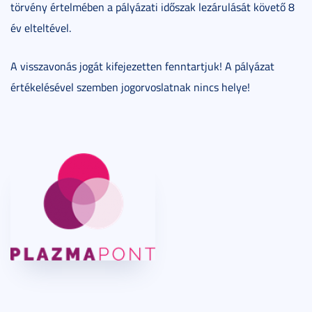
törvény értelmében a pályázati időszak lezárulását követő 8
év elteltével.
A visszavonás jogát kifejezetten fenntartjuk! A pályázat
értékelésével szemben jogorvoslatnak nincs helye!