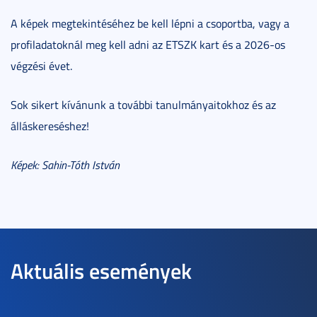
A képek megtekintéséhez be kell lépni a csoportba, vagy a
profiladatoknál meg kell adni az ETSZK kart és a 2026-os
végzési évet.
Sok sikert kívánunk a további tanulmányaitokhoz és az
álláskereséshez!
Képek: Sahin-Tóth István
Aktuális események