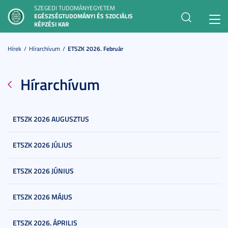
SZEGEDI TUDOMÁNYEGYETEM
EGÉSZSÉGTUDOMÁNYI ÉS SZOCIÁLIS
Toggl
KÉPZÉSI KAR
navig
Hírek
Hírarchívum
ETSZK 2026. Február
Hírarchívum
ETSZK 2026 AUGUSZTUS
ETSZK 2026 JÚLIUS
ETSZK 2026 JÚNIUS
ETSZK 2026 MÁJUS
ETSZK 2026. ÁPRILIS