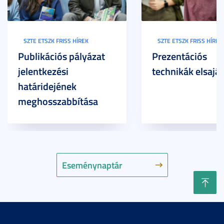
SZTE ETSZK FRISS HÍREK
SZTE ETSZK FRISS HÍREK
Publikációs pályázat
Prezentációs
jelentkezési
technikák elsaját
határidejének
meghosszabbítása
Eseménynaptár