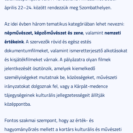
április 22–24. között rendezzük meg Szombathelyen.
Az idei évben három tematikus kategóriában lehet nevezni:
népművészet, képzőművészet és zene
nemzeti
, valamint
értékeink
. A szervezők rövid és egész estés
dokumentumfilmeket, valamint ismeretterjesztő alkotásokat
és kisjátékfilmeket várnak. A pályázatra olyan filmek
jelentkezését ösztönzik, amelyek kiemelkedő
személyiségeket mutatnak be, közösségeket, művészeti
irányzatokat dolgoznak fel, vagy a Kárpát-medence
tájegységeinek kulturális jellegzetességeit állítják
középpontba.
Fontos szakmai szempont, hogy az érték- és
hagyományőrzés mellett a kortárs kulturális és művészeti