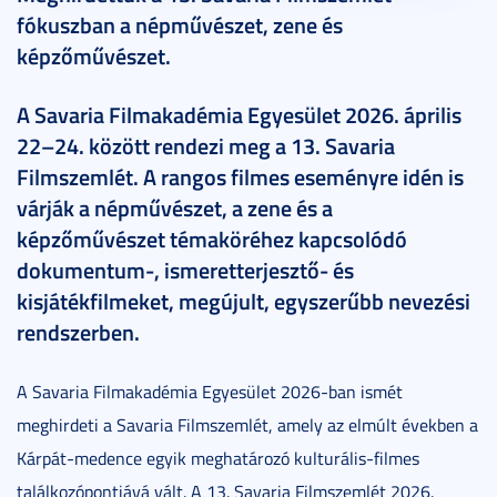
fókuszban a népművészet, zene és
képzőművészet.
A Savaria Filmakadémia Egyesület 2026. április
22–24. között rendezi meg a 13. Savaria
Filmszemlét. A rangos filmes eseményre idén is
várják a népművészet, a zene és a
képzőművészet témaköréhez kapcsolódó
dokumentum-, ismeretterjesztő- és
kisjátékfilmeket, megújult, egyszerűbb nevezési
rendszerben.
A Savaria Filmakadémia Egyesület 2026-ban ismét
meghirdeti a Savaria Filmszemlét, amely az elmúlt években a
Kárpát-medence egyik meghatározó kulturális-filmes
találkozópontjává vált. A 13. Savaria Filmszemlét 2026.