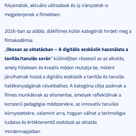
folyamatok, aktuális változások és új irányzatok is
megjelenjenek a filmekben.
2026-ban az alábbi, diákfilmes külön kategóriát hirdeti meg a
filmakadémia:
Okosan az oktatásban – A digitális eszközök használata a
„
tanítás/tanulás során
” különdíjban részesül az az alkotás,
amely hitelesen és kreatív módon mutatja be, miként
járulhatnak hozzá a digitális eszközök a tanítás és tanulás
hatékonyságának növeléséhez. A kategória célja azoknak a
filmes munkáknak az elismerése, amelyek reflektálnak a
korszerű pedagógiai módszerekre, az innovatív tanulási
környezetekre, valamint arra, hogyan válhat a technológia
tudatos és értékteremtő eszközzé az oktatás
mindennapjaiban.