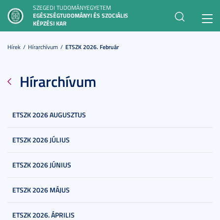
SZEGEDI TUDOMÁNYEGYETEM
EGÉSZSÉGTUDOMÁNYI ÉS SZOCIÁLIS
Toggl
KÉPZÉSI KAR
navig
Hírek
Hírarchívum
ETSZK 2026. Február
Hírarchívum
ETSZK 2026 AUGUSZTUS
ETSZK 2026 JÚLIUS
ETSZK 2026 JÚNIUS
ETSZK 2026 MÁJUS
ETSZK 2026. ÁPRILIS