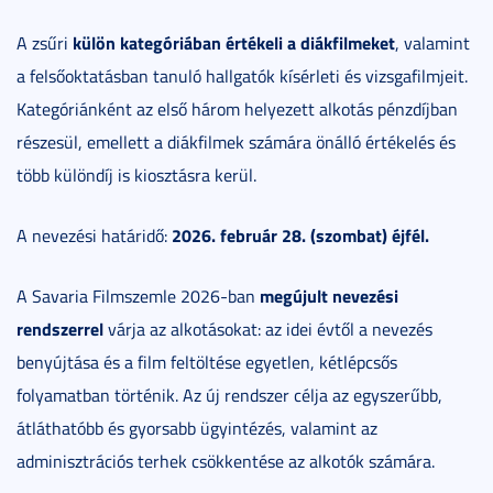
külön kategóriában értékeli a diákfilmeket
A zsűri
, valamint
a felsőoktatásban tanuló hallgatók kísérleti és vizsgafilmjeit.
Kategóriánként az első három helyezett alkotás pénzdíjban
részesül, emellett a diákfilmek számára önálló értékelés és
több különdíj is kiosztásra kerül.
2026. február 28. (szombat) éjfél.
A nevezési határidő:
megújult nevezési
A Savaria Filmszemle 2026-ban
rendszerrel
várja az alkotásokat: az idei évtől a nevezés
benyújtása és a film feltöltése egyetlen, kétlépcsős
folyamatban történik. Az új rendszer célja az egyszerűbb,
átláthatóbb és gyorsabb ügyintézés, valamint az
adminisztrációs terhek csökkentése az alkotók számára.