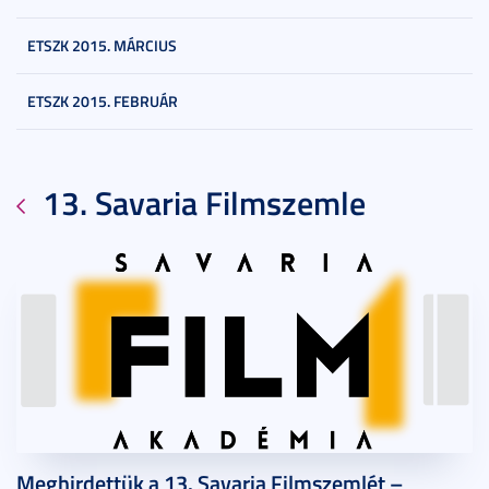
ETSZK 2015. MÁRCIUS
ETSZK 2015. FEBRUÁR
13. Savaria Filmszemle
2026. február 10.
2 perc
Meghirdettük a 13. Savaria Filmszemlét –