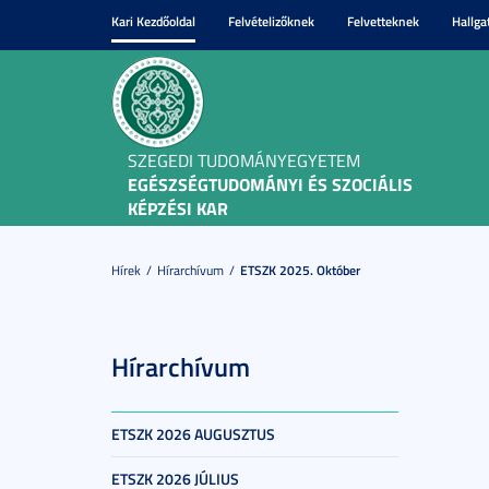
Kari Kezdőoldal
Felvételizőknek
Felvetteknek
Hallga
SZEGEDI TUDOMÁNYEGYETEM
EGÉSZSÉGTUDOMÁNYI ÉS SZOCIÁLIS
KÉPZÉSI KAR
Hírek
Hírarchívum
ETSZK 2025. Október
Hírarchívum
ETSZK 2026 AUGUSZTUS
ETSZK 2026 JÚLIUS