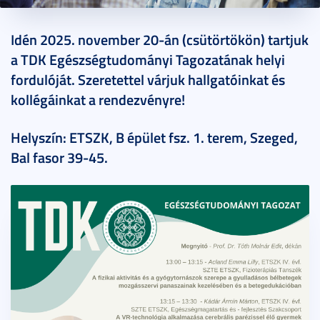
2025. november 12.
1 perc
Idén 2025. november 20-án (csütörtökön) tartjuk
a TDK Egészségtudományi Tagozatának helyi
fordulóját. Szeretettel várjuk hallgatóinkat és
kollégáinkat a rendezvényre!
Helyszín: ETSZK, B épület fsz. 1. terem, Szeged,
Bal fasor 39-45.