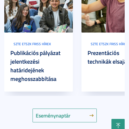
SZTE ETSZK FRISS HÍREK
SZTE ETSZK FRISS HÍREK
Publikációs pályázat
Prezentációs
jelentkezési
technikák elsaját
határidejének
meghosszabbítása
Eseménynaptár