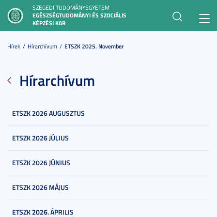
SZEGEDI TUDOMÁNYEGYETEM
EGÉSZSÉGTUDOMÁNYI ÉS SZOCIÁLIS
Toggl
KÉPZÉSI KAR
navig
Hírek
Hírarchívum
ETSZK 2025. November
Hírarchívum
ETSZK 2026 AUGUSZTUS
ETSZK 2026 JÚLIUS
ETSZK 2026 JÚNIUS
ETSZK 2026 MÁJUS
ETSZK 2026. ÁPRILIS