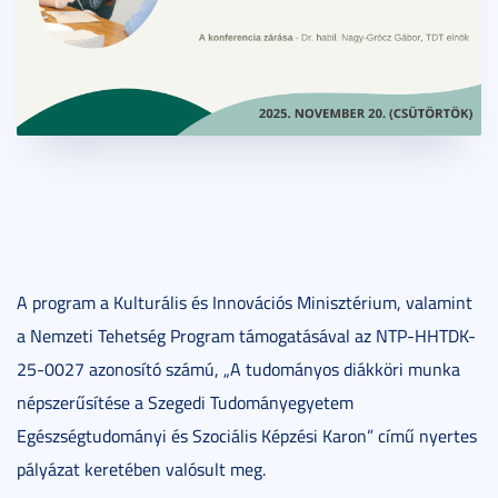
A program a Kulturális és Innovációs Minisztérium, valamint
a Nemzeti Tehetség Program támogatásával az NTP-HHTDK-
25-0027 azonosító számú, „A tudományos diákköri munka
népszerűsítése a Szegedi Tudományegyetem
Egészségtudományi és Szociális Képzési Karon” című nyertes
pályázat keretében valósult meg.