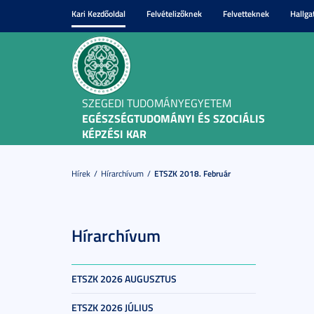
Kari Kezdőoldal
Felvételizőknek
Felvetteknek
Hallga
SZEGEDI TUDOMÁNYEGYETEM
EGÉSZSÉGTUDOMÁNYI ÉS SZOCIÁLIS
KÉPZÉSI KAR
Hírek
Hírarchívum
ETSZK 2018. Február
Hírarchívum
ETSZK 2026 AUGUSZTUS
ETSZK 2026 JÚLIUS