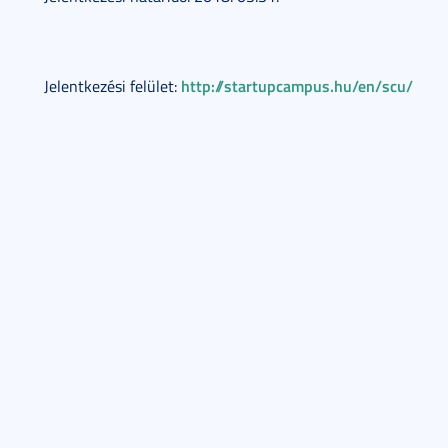
http://startupcampus.hu/en/scu
/
Jelentkezési felület: