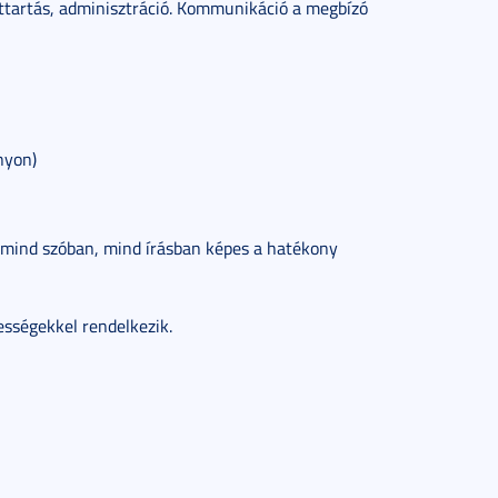
ttartás, adminisztráció. Kommunikáció a megbízó
nyon)
n mind szóban, mind írásban képes a hatékony
ességekkel rendelkezik.