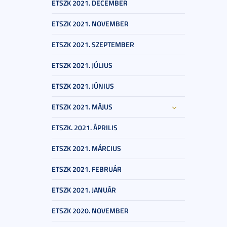
ETSZK 2021. DECEMBER
ETSZK 2021. NOVEMBER
ETSZK 2021. SZEPTEMBER
ETSZK 2021. JÚLIUS
ETSZK 2021. JÚNIUS
ETSZK 2021. MÁJUS
ETSZK. 2021. ÁPRILIS
ETSZK 2021. MÁRCIUS
ETSZK 2021. FEBRUÁR
ETSZK 2021. JANUÁR
ETSZK 2020. NOVEMBER