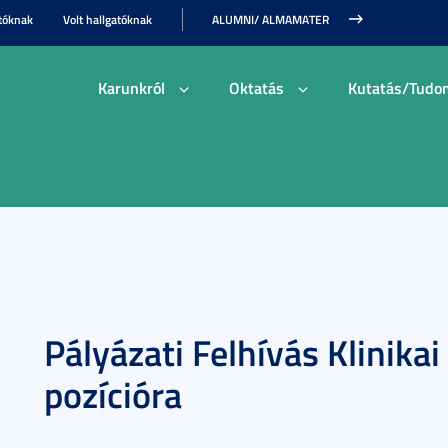
tóknak
Volt hallgatóknak
ALUMNI/ ALMAMATER
Karunkról
Oktatás
Kutatás/Tudo
Pályázati Felhívás Klinikai
pozícióra