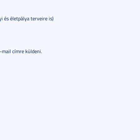
 és életpálya terveire is)
-mail címre küldeni.