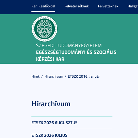
Kari Kezdőoldal
Felvételizőknek
Felvetteknek
Hallga
SZEGEDI TUDOMÁNYEGYETEM
EGÉSZSÉGTUDOMÁNYI ÉS SZOCIÁLIS
KÉPZÉSI KAR
Hírek
Hírarchívum
ETSZK 2016. Január
Hírarchívum
ETSZK 2026 AUGUSZTUS
ETSZK 2026 JÚLIUS