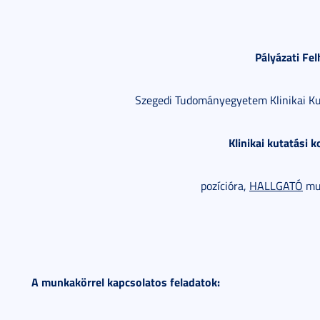
Pályázati Fel
Szegedi Tudományegyetem Klinikai Ku
Klinikai kutatási 
pozícióra,
HALLGATÓ
mun
A munkakörrel kapcsolatos feladatok: