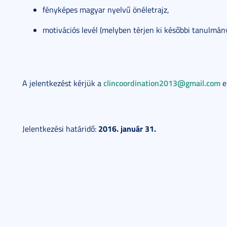
fényképes magyar nyelvű önéletrajz,
motivációs levél (melyben térjen ki későbbi tanulmányi
clincoordination2013@gmail.com
A jelentkezést kérjük a
e
2016. január 31.
Jelentkezési határidő: