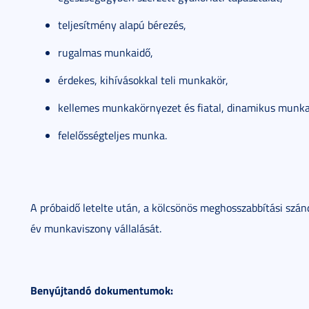
teljesítmény alapú bérezés,
rugalmas munkaidő,
érdekes, kihívásokkal teli munkakör,
kellemes munkakörnyezet és fiatal, dinamikus munka
felelősségteljes munka.
A próbaidő letelte után, a kölcsönös meghosszabbítási szán
év munkaviszony vállalását.
Benyújtandó dokumentumok: