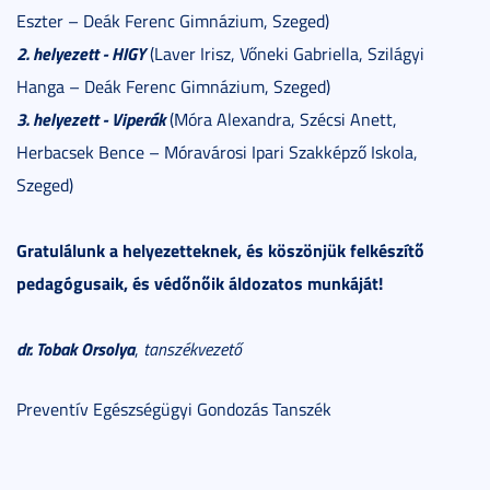
Eszter – Deák Ferenc Gimnázium, Szeged)
2. helyezett - HIGY
(Laver Irisz, Vőneki Gabriella, Szilágyi
Hanga – Deák Ferenc Gimnázium, Szeged)
3. helyezett - Viperák
(Móra Alexandra, Szécsi Anett,
Herbacsek Bence – Móravárosi Ipari Szakképző Iskola,
Szeged)
Gratulálunk a helyezetteknek, és köszönjük felkészítő
pedagógusaik, és védőnőik áldozatos munkáját!
dr. Tobak Orsolya
,
tanszékvezető
Preventív Egészségügyi Gondozás Tanszék