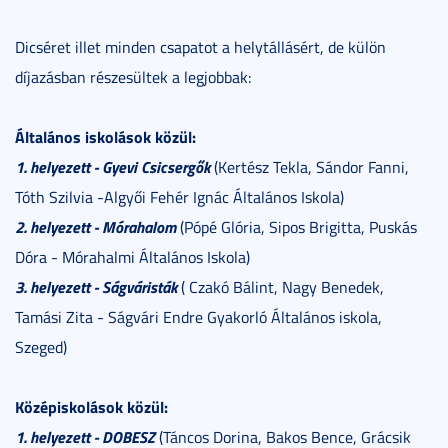
Dicséret illet minden csapatot a helytállásért, de külön
díjazásban részesültek a legjobbak:
Általános iskolások közül:
1. helyezett - Gyevi Csicsergők
(Kertész Tekla, Sándor Fanni,
Tóth Szilvia -Algyői Fehér Ignác Általános Iskola)
2. helyezett - Mórahalom
(Pópé Glória, Sipos Brigitta, Puskás
Dóra - Mórahalmi Általános Iskola)
3. helyezett - Ságváristák
( Czakó Bálint, Nagy Benedek,
Tamási Zita - Ságvári Endre Gyakorló Általános iskola,
Szeged)
Középiskolások közül:
1. helyezett - DOBESZ
(Táncos Dorina, Bakos Bence, Grácsik