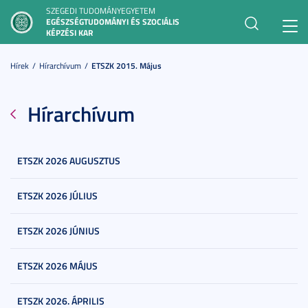
SZEGEDI TUDOMÁNYEGYETEM
EGÉSZSÉGTUDOMÁNYI ÉS SZOCIÁLIS
Toggl
KÉPZÉSI KAR
navig
Hírek
Hírarchívum
ETSZK 2015. Május
Hírarchívum
ETSZK 2026 AUGUSZTUS
ETSZK 2026 JÚLIUS
ETSZK 2026 JÚNIUS
ETSZK 2026 MÁJUS
ETSZK 2026. ÁPRILIS