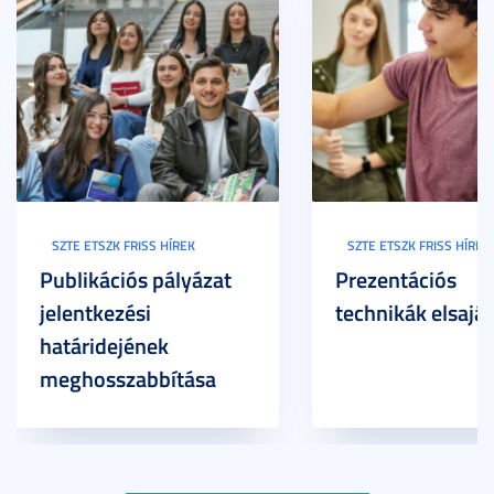
SZTE ETSZK FRISS HÍREK
SZTE ETSZK FRISS HÍREK
Publikációs pályázat
Prezentációs
jelentkezési
technikák elsaját
határidejének
meghosszabbítása