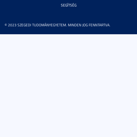
SEGÍTSÉG
© 2023 SZEGEDI TUDOMÁNYEGYETEM. MINDEN JOG FENNTARTVA.