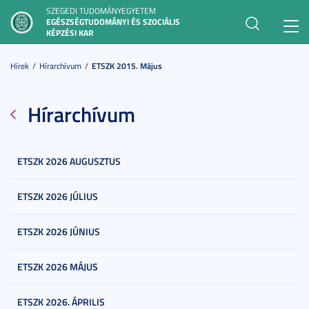
SZEGEDI TUDOMÁNYEGYETEM
EGÉSZSÉGTUDOMÁNYI ÉS SZOCIÁLIS
Toggl
KÉPZÉSI KAR
navig
Hírek
Hírarchívum
ETSZK 2015. Május
Hírarchívum
ETSZK 2026 AUGUSZTUS
ETSZK 2026 JÚLIUS
ETSZK 2026 JÚNIUS
ETSZK 2026 MÁJUS
ETSZK 2026. ÁPRILIS