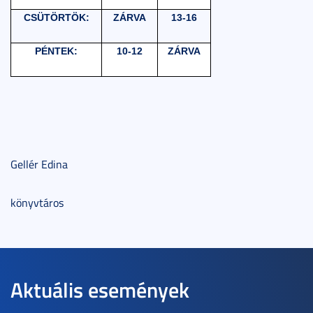
CSÜTÖRTÖK:
ZÁRVA
13-16
PÉNTEK:
10-12
ZÁRVA
Gellér Edina
könyvtáros
Aktuális események