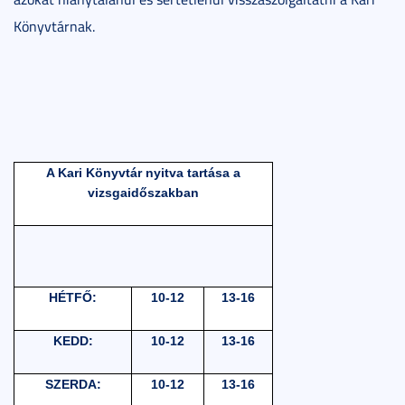
Könyvtárnak.
A Kari Könyvtár nyitva tartása a
vizsgaidőszakban
HÉTFŐ:
10-12
13-16
KEDD:
10-12
13-16
SZERDA:
10-12
13-16