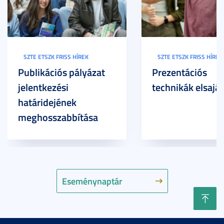
SZTE ETSZK FRISS HÍREK
SZTE ETSZK FRISS HÍREK
Publikációs pályázat
Prezentációs
jelentkezési
technikák elsaját
határidejének
meghosszabbítása
Eseménynaptár