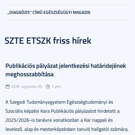
„DIAGNÓZIS” CÍMŰ EGÉSZSÉGÜGYI MAGAZIN
SZTE ETSZK friss hírek
Publikációs pályázat jelentkezési határidejének
meghosszabbítása
2026. augusztus 05.
2 perc
A Szegedi Tudományegyetem Egészségtudományi és
Szociális képzési Kara Publikációs pályázatot hirdetett a
2025/2026-is tanévre vonatkozóan a Kar nappali és
levelező, alap és mesterképzésben tanuló hallgatói számára,