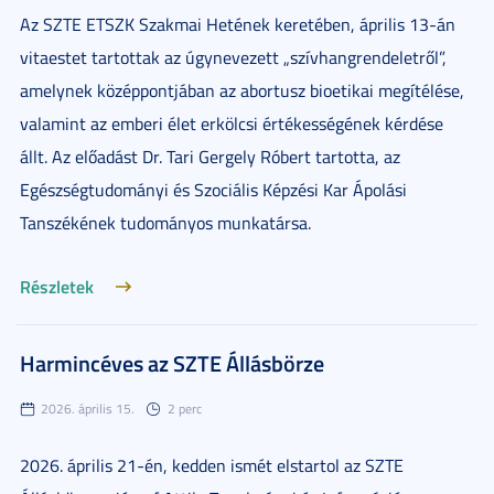
Az SZTE ETSZK Szakmai Hetének keretében, április 13-án
vitaestet tartottak az úgynevezett „szívhangrendeletről”,
amelynek középpontjában az abortusz bioetikai megítélése,
valamint az emberi élet erkölcsi értékességének kérdése
állt. Az előadást Dr. Tari Gergely Róbert tartotta, az
Egészségtudományi és Szociális Képzési Kar Ápolási
Tanszékének tudományos munkatársa.
Részletek
Harmincéves az SZTE Állásbörze
2026. április 15.
2 perc
2026. április 21-én, kedden ismét elstartol az SZTE