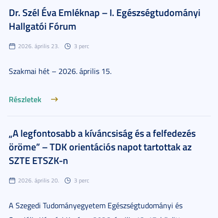
Dr. Szél Éva Emléknap – I. Egészségtudományi
Hallgatói Fórum
2026. április 23.
3 perc
Szakmai hét – 2026. április 15.
Részletek
„A legfontosabb a kíváncsiság és a felfedezés
öröme” – TDK orientációs napot tartottak az
SZTE ETSZK-n
2026. április 20.
3 perc
A Szegedi Tudományegyetem Egészségtudományi és