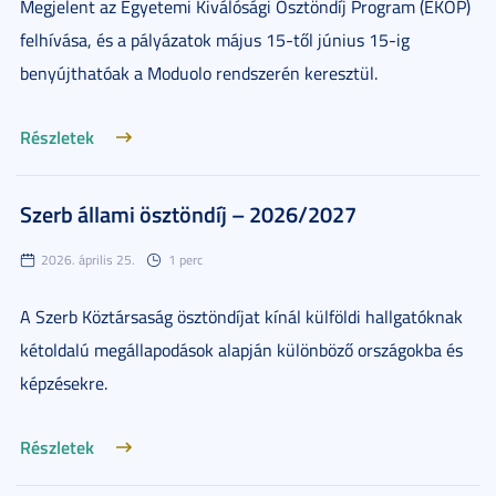
Megjelent az Egyetemi Kiválósági Ösztöndíj Program (EKÖP)
felhívása, és a pályázatok május 15-től június 15-ig
benyújthatóak a Moduolo rendszerén keresztül.
Részletek
Szerb állami ösztöndíj – 2026/2027
2026. április 25.
1 perc
A Szerb Köztársaság ösztöndíjat kínál külföldi hallgatóknak
kétoldalú megállapodások alapján különböző országokba és
képzésekre.
Részletek