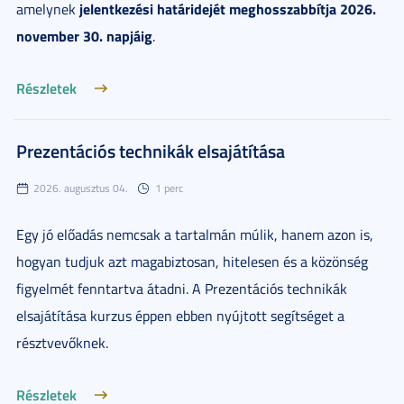
jelentkezési határidejét meghosszabbítja 2026.
amelynek
november 30. napjáig
.
Részletek
Prezentációs technikák elsajátítása
2026. augusztus 04.
1 perc
Egy jó előadás nemcsak a tartalmán múlik, hanem azon is,
hogyan tudjuk azt magabiztosan, hitelesen és a közönség
figyelmét fenntartva átadni. A Prezentációs technikák
elsajátítása kurzus éppen ebben nyújtott segítséget a
résztvevőknek.
Részletek