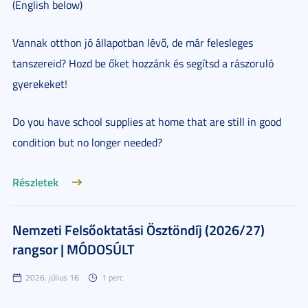
(English below)
Vannak otthon jó állapotban lévő, de már felesleges
tanszereid? Hozd be őket hozzánk és segítsd a rászoruló
gyerekeket!
Do you have school supplies at home that are still in good
condition but no longer needed?
Részletek
Nemzeti Felsőoktatási Ösztöndíj (2026/27)
rangsor | MÓDOSÚLT
2026. július 16.
1 perc