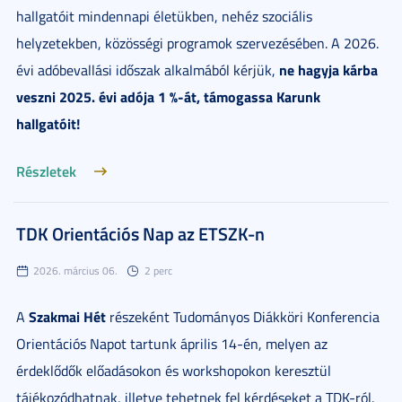
hallgatóit mindennapi életükben, nehéz szociális
helyzetekben, közösségi programok szervezésében. A 2026.
ne hagyja kárba
évi adóbevallási időszak alkalmából kérjük,
veszni 2025. évi adója 1 %-át, támogassa Karunk
hallgatóit!
Részletek
TDK Orientációs Nap az ETSZK-n
2026. március 06.
2 perc
Szakmai Hét
A
részeként Tudományos Diákköri Konferencia
Orientációs Napot tartunk április 14-én, melyen az
érdeklődők előadásokon és workshopokon keresztül
tájékozódhatnak, illetve tehetnek fel kérdéseket a TDK-ról.