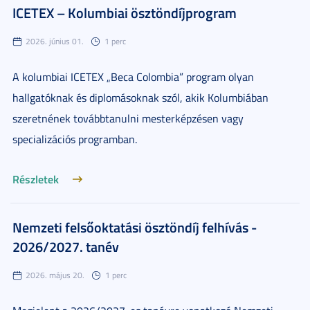
ICETEX – Kolumbiai ösztöndíjprogram
2026. június 01.
1 perc
A kolumbiai ICETEX „Beca Colombia” program olyan
hallgatóknak és diplomásoknak szól, akik Kolumbiában
szeretnének továbbtanulni mesterképzésen vagy
specializációs programban.
Részletek
Nemzeti felsőoktatási ösztöndíj felhívás -
2026/2027. tanév
2026. május 20.
1 perc