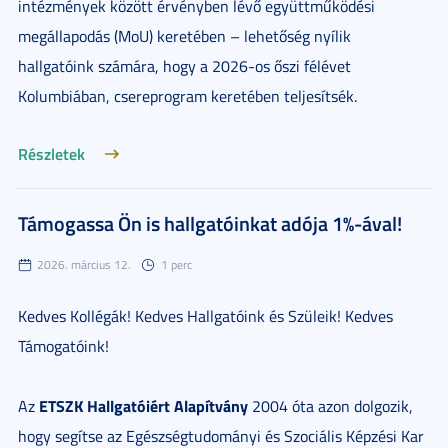
intézmények között érvényben lévő együttműködési
megállapodás (MoU) keretében – lehetőség nyílik
hallgatóink számára, hogy a 2026-os őszi félévet
Kolumbiában, csereprogram keretében teljesítsék.
Részletek
Támogassa Ön is hallgatóinkat adója 1%-ával!
2026. március 12.
1 perc
Kedves Kollégák! Kedves Hallgatóink és Szüleik! Kedves
Támogatóink!
ETSZK Hallgatóiért Alapítvány
Az
2004 óta azon dolgozik,
hogy segítse az Egészségtudományi és Szociális Képzési Kar