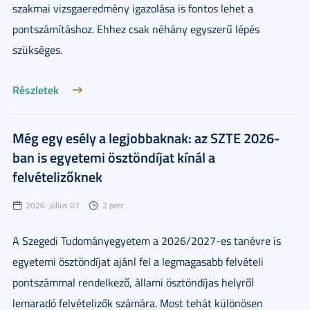
szakmai vizsgaeredmény igazolása is fontos lehet a
pontszámításhoz. Ehhez csak néhány egyszerű lépés
szükséges.
Részletek
Még egy esély a legjobbaknak: az SZTE 2026-
ban is egyetemi ösztöndíjat kínál a
felvételizőknek
2026. július 07.
2 perc
A Szegedi Tudományegyetem a 2026/2027-es tanévre is
egyetemi ösztöndíjat ajánl fel a legmagasabb felvételi
pontszámmal rendelkező, állami ösztöndíjas helyről
lemaradó felvételizők számára. Most tehát különösen