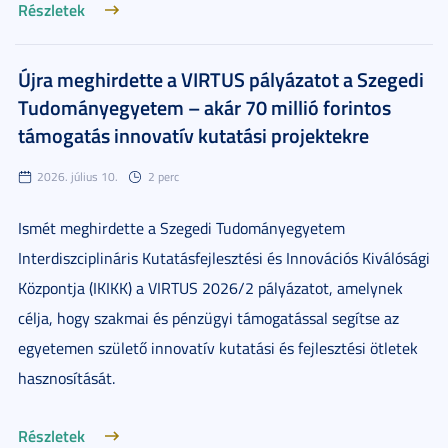
Részletek
Újra meghirdette a VIRTUS pályázatot a Szegedi
Tudományegyetem – akár 70 millió forintos
támogatás innovatív kutatási projektekre
2026. július 10.
2 perc
Ismét meghirdette a Szegedi Tudományegyetem
Interdiszciplináris Kutatásfejlesztési és Innovációs Kiválósági
Központja (IKIKK) a VIRTUS 2026/2 pályázatot, amelynek
célja, hogy szakmai és pénzügyi támogatással segítse az
egyetemen születő innovatív kutatási és fejlesztési ötletek
hasznosítását.
Részletek