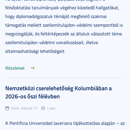
felsőoktatási tanulmányaik végéhez közeledő hallgatókat,
hogy diplomadolgozatuk témáját megfelelő szakmai
támogatás mellett szellemitulajdon-védelmi szempontból is
megvizsgálják, és feltérképezzék az általuk választott téma
szellemitulajdon-védelmi vonatkozásait, illetve
oltalmazhatósági lehetőségeit.
Részletek
Nemzetközi cserelehetőség Kolumbiában a
2026-os őszi félévben
2026. március 17.
1 perc
A Pontificia Universidad Javeriana tájékoztatása alapján – az