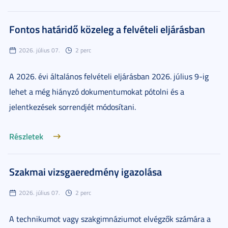
Fontos határidő közeleg a felvételi eljárásban
2026. július 07.
2 perc
A 2026. évi általános felvételi eljárásban 2026. július 9-ig
lehet a még hiányzó dokumentumokat pótolni és a
jelentkezések sorrendjét módosítani.
Részletek
Szakmai vizsgaeredmény igazolása
2026. július 07.
2 perc
A technikumot vagy szakgimnáziumot elvégzők számára a