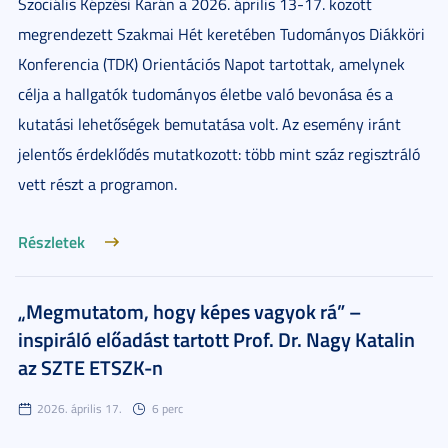
Szociális Képzési Karán a 2026. április 13-17. között
megrendezett Szakmai Hét keretében Tudományos Diákköri
Konferencia (TDK) Orientációs Napot tartottak, amelynek
célja a hallgatók tudományos életbe való bevonása és a
kutatási lehetőségek bemutatása volt. Az esemény iránt
jelentős érdeklődés mutatkozott: több mint száz regisztráló
vett részt a programon.
Részletek
„Megmutatom, hogy képes vagyok rá” –
inspiráló előadást tartott Prof. Dr. Nagy Katalin
az SZTE ETSZK-n
2026. április 17.
6 perc