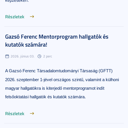
képzéseken.
Részletek
Gazsó Ferenc Mentorprogram hallgatók és
kutatók számára!
2026. június 03.
2 perc
A Gazsó Ferenc Társadalomtudományi Társaság (GFTT)
2026. szeptember 1-jével országos szintű, valamint a
külhoni
magyar hallgatókra is kiterjedő mentorprogramot indít
f
elsőoktatási hallgatók és kutatók számára.
Részletek