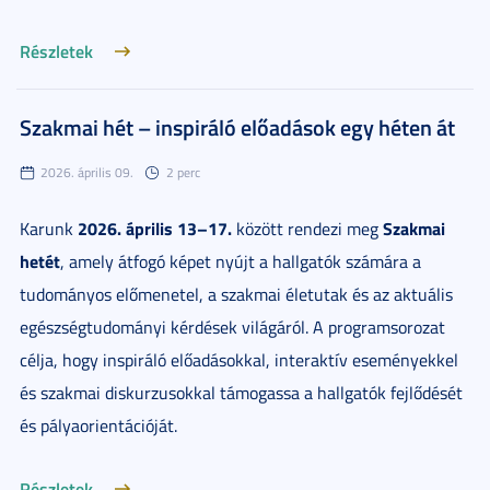
Részletek
Szakmai hét – inspiráló előadások egy héten át
2026. április 09.
2 perc
2026. április 13–17.
Szakmai
Karunk
között rendezi meg
hetét
, amely átfogó képet nyújt a hallgatók számára a
tudományos előmenetel, a szakmai életutak és az aktuális
egészségtudományi kérdések világáról. A programsorozat
célja, hogy inspiráló előadásokkal, interaktív eseményekkel
és szakmai diskurzusokkal támogassa a hallgatók fejlődését
és pályaorientációját.
Részletek