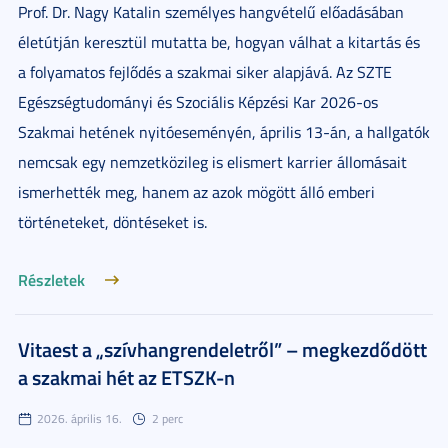
Prof. Dr. Nagy Katalin személyes hangvételű előadásában
életútján keresztül mutatta be, hogyan válhat a kitartás és
a folyamatos fejlődés a szakmai siker alapjává. Az SZTE
Egészségtudományi és Szociális Képzési Kar 2026-os
Szakmai hetének nyitóeseményén, április 13-án, a hallgatók
nemcsak egy nemzetközileg is elismert karrier állomásait
ismerhették meg, hanem az azok mögött álló emberi
történeteket, döntéseket is.
Részletek
Vitaest a „szívhangrendeletről” – megkezdődött
a szakmai hét az ETSZK-n
2026. április 16.
2 perc