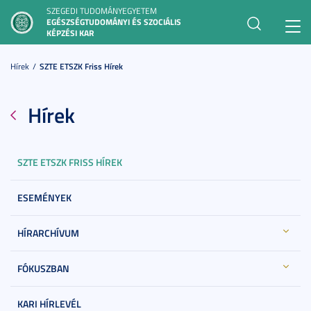
SZEGEDI TUDOMÁNYEGYETEM
EGÉSZSÉGTUDOMÁNYI ÉS SZOCIÁLIS
Toggl
KÉPZÉSI KAR
navig
Hírek
SZTE ETSZK Friss Hírek
Hírek
SZTE ETSZK FRISS HÍREK
ESEMÉNYEK
HÍRARCHÍVUM
FÓKUSZBAN
KARI HÍRLEVÉL