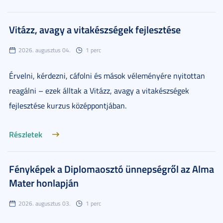
Vitázz, avagy a vitakészségek fejlesztése
2026. augusztus 04.
1 perc
Érvelni, kérdezni, cáfolni és mások véleményére nyitottan
reagálni – ezek álltak a Vitázz, avagy a vitakészségek
fejlesztése kurzus középpontjában.
Részletek
Fényképek a Diplomaosztó ünnepségről az Alma
Mater honlapján
2026. augusztus 03.
1 perc