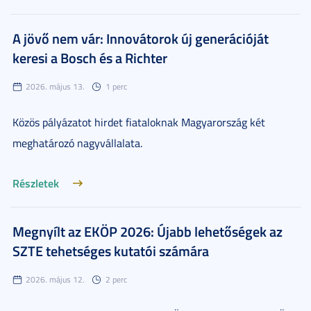
A jövő nem vár: Innovátorok új generációját
keresi a Bosch és a Richter
2026. május 13.
1 perc
Közös pályázatot hirdet fiataloknak Magyarország két
meghatározó nagyvállalata.
Részletek
Megnyílt az EKÖP 2026: Újabb lehetőségek az
SZTE tehetséges kutatói számára
2026. május 12.
2 perc