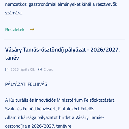
nemzetközi gasztronómiai élményeket kínál a résztvevők
számára.
Részletek
Vásáry Tamás-ösztöndíj pályázat - 2026/2027.
tanév
2026. április 09.
2 perc
PÁLYÁZATI FELHÍVÁS
A Kulturális és Innovációs Minisztérium Felsőoktatásért,
Szak- és Felnőttképzésért, Fiatalokért Felelős
Államtitkársága pályázatot hirdet a Vásáry Tamás-
ösztöndíjra a 2026/2027. tanévre.