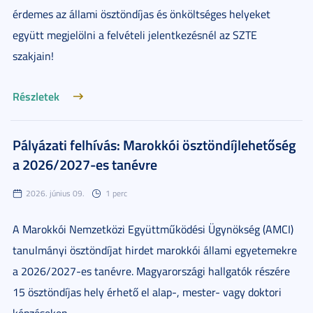
érdemes az állami ösztöndíjas és önköltséges helyeket
együtt megjelölni a felvételi jelentkezésnél az SZTE
szakjain!
Részletek
Pályázati felhívás: Marokkói ösztöndíjlehetőség
a 2026/2027-es tanévre
2026. június 09.
1 perc
A Marokkói Nemzetközi Együttműködési Ügynökség (AMCI)
tanulmányi ösztöndíjat hirdet marokkói állami egyetemekre
a 2026/2027-es tanévre. Magyarországi hallgatók részére
15 ösztöndíjas hely érhető el alap-, mester- vagy doktori