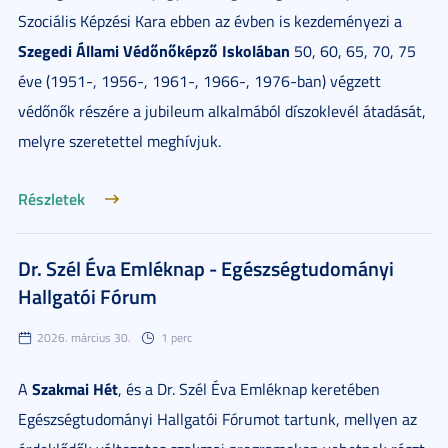
Szociális Képzési Kara ebben az évben is kezdeményezi a
Szegedi Állami Védőnőképző Iskolában
50, 60, 65, 70, 75
éve (1951-, 1956-, 1961-, 1966-, 1976-ban) végzett
védőnők részére a jubileum alkalmából díszoklevél átadását,
melyre szeretettel meghívjuk.
Részletek
Dr. Szél Éva Emléknap - Egészségtudományi
Hallgatói Fórum
2026. március 30.
1 perc
Szakmai Hét
A
, és a Dr. Szél Éva Emléknap keretében
Egészségtudományi Hallgatói Fórumot tartunk, mellyen az