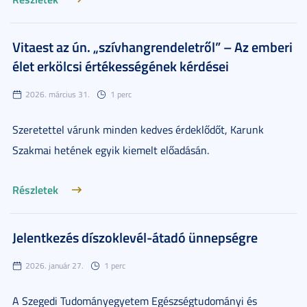
Vitaest az ún. „szívhangrendeletről” – Az emberi
élet erkölcsi értékességének kérdései
2026. március 31.
1 perc
Szeretettel várunk minden kedves érdeklődőt, Karunk
Szakmai hetének egyik kiemelt előadásán.
Részletek
Jelentkezés díszoklevél-átadó ünnepségre
2026. január 27.
1 perc
A Szegedi Tudományegyetem Egészségtudományi és