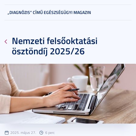
„DIAGNÓZIS” CÍMŰ EGÉSZSÉGÜGYI MAGAZIN
Nemzeti felsőoktatási
ösztöndíj 2025/26
2025. május 27.
6 perc