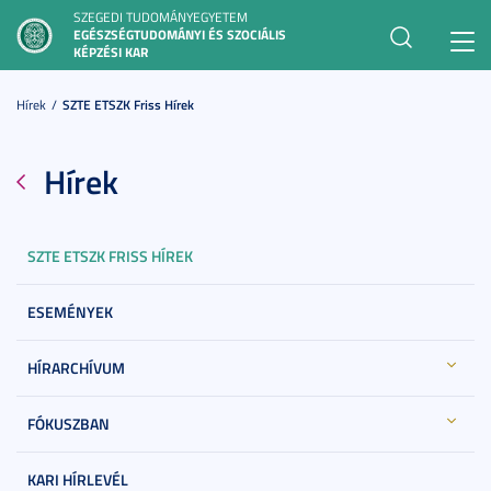
SZEGEDI TUDOMÁNYEGYETEM
EGÉSZSÉGTUDOMÁNYI ÉS SZOCIÁLIS
Toggl
KÉPZÉSI KAR
navig
Hírek
SZTE ETSZK Friss Hírek
Hírek
SZTE ETSZK FRISS HÍREK
ESEMÉNYEK
HÍRARCHÍVUM
FÓKUSZBAN
KARI HÍRLEVÉL