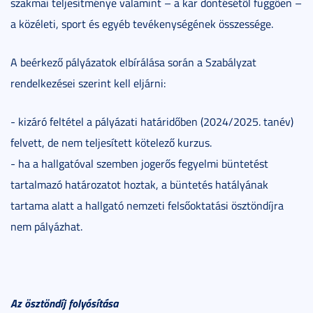
szakmai teljesítménye valamint – a kar döntésétől függően –
a közéleti, sport és egyéb tevékenységének összessége.
A beérkező pályázatok elbírálása során a Szabályzat
rendelkezései szerint kell eljárni:
- kizáró feltétel a pályázati határidőben (2024/2025. tanév)
felvett, de nem teljesített kötelező kurzus.
- ha a hallgatóval szemben jogerős fegyelmi büntetést
tartalmazó határozatot hoztak, a büntetés hatályának
tartama alatt a hallgató nemzeti felsőoktatási ösztöndíjra
nem pályázhat.
Az ösztöndíj folyósítása