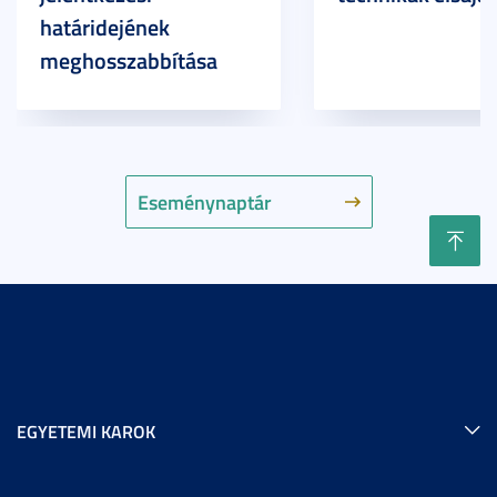
határidejének
meghosszabbítása
Eseménynaptár
EGYETEMI KAROK