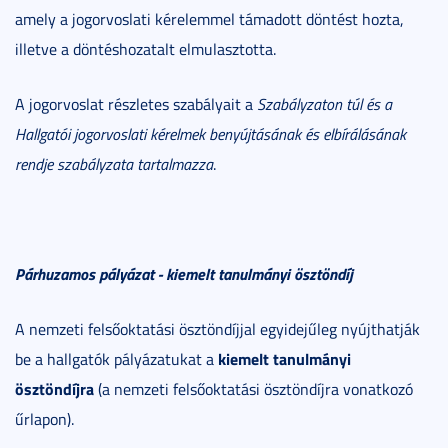
amely a jogorvoslati kérelemmel támadott döntést hozta,
illetve a döntéshozatalt elmulasztotta.
A jogorvoslat részletes szabályait a
Szabályzaton túl és a
Hallgatói jogorvoslati kérelmek benyújtásának és elbírálásának
rendje szabályzata tartalmazza
.
Párhuzamos pályázat - kiemelt tanulmányi ösztöndíj
A nemzeti felsőoktatási ösztöndíjjal egyidejűleg nyújthatják
kiemelt tanulmányi
be a hallgatók pályázatukat a
ösztöndíjra
(a nemzeti felsőoktatási ösztöndíjra vonatkozó
űrlapon).