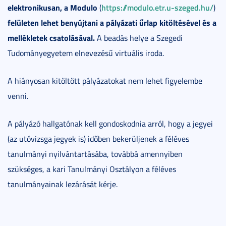
elektronikusan, a Modulo
https://modulo.etr.u-szeged.hu/
(
)
felületen lehet benyújtani a pályázati űrlap kitöltésével és a
mellékletek csatolásával.
A beadás helye a Szegedi
Tudományegyetem elnevezésű virtuális iroda.
A hiányosan kitöltött pályázatokat nem lehet figyelembe
venni.
A pályázó hallgatónak kell gondoskodnia arról, hogy a jegyei
(az utóvizsga jegyek is) időben bekerüljenek a féléves
tanulmányi nyilvántartásába, továbbá amennyiben
szükséges, a kari Tanulmányi Osztályon a féléves
tanulmányainak lezárását kérje.