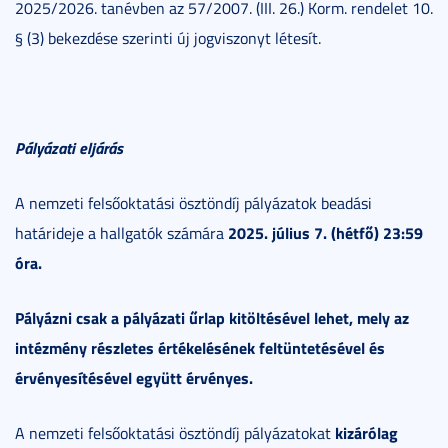
2025/2026. tanévben az 57/2007. (III. 26.) Korm. rendelet 10.
§ (3) bekezdése szerinti új jogviszonyt létesít.
Pályázati eljárás
A nemzeti felsőoktatási ösztöndíj pályázatok beadási
2025. július 7. (hétfő) 23:59
határideje a hallgatók számára
óra.
Pályázni csak a pályázati űrlap kitöltésével lehet, mely az
intézmény részletes értékelésének feltüntetésével és
érvényesítésével együtt érvényes.
kizárólag
A nemzeti felsőoktatási ösztöndíj pályázatokat