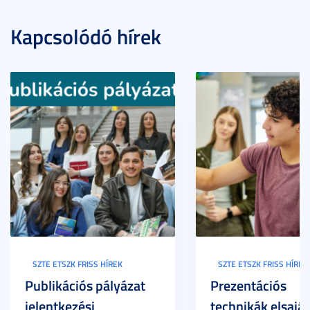
Kapcsolódó hírek
SZTE ETSZK FRISS HÍREK
SZTE ETSZK FRISS HÍREK
Publikációs pályázat
Prezentációs
jelentkezési
technikák elsaját