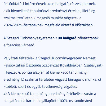
felsőoktatási intézmények azon hallgatói részesülhetnek,
akik kiemelkedő tanulmányi eredményt értek el, illetőleg
szakmai területen kimagasló munkát végeztek a
2024/2025-ös tanévnek megfelelő oktatási időszakban.
108 hallgató
A Szegedi Tudományegyetemen
pályázatának
elfogadása várható.
Pályázati feltételek a Szegedi Tudományegyetem Nemzeti
Felsőoktatási Ösztöndíj Szabályzat (továbbiakban: Szabályzat)
I. fejezet 4. pontja alapján: a) kiemelkedő tanulmányi
eredmény, b) szakmai területen végzett kimagasló munka, c)
közéleti, sport és egyéb tevékenység végzése.
a)
A kiemelkedő tanulmányi eredmény értékelése során a
hallgatónak a karon megállapított 100%-os tanulmányi