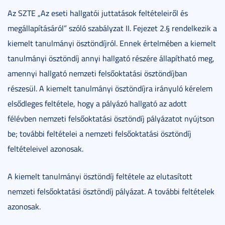
Az SZTE „Az eseti hallgatói juttatások feltételeiről és
megállapításáról” szóló szabályzat II. Fejezet 2.§ rendelkezik a
kiemelt tanulmányi ösztöndíjról. Ennek értelmében a kiemelt
tanulmányi ösztöndíj annyi hallgató részére állapítható meg,
amennyi hallgató nemzeti felsőoktatási ösztöndíjban
részesül. A kiemelt tanulmányi ösztöndíjra irányuló kérelem
elsődleges feltétele, hogy a pályázó hallgató az adott
félévben nemzeti felsőoktatási ösztöndíj pályázatot nyújtson
be; további feltételei a nemzeti felsőoktatási ösztöndíj
feltételeivel azonosak.
A kiemelt tanulmányi ösztöndíj feltétele az elutasított
nemzeti felsőoktatási ösztöndíj pályázat. A további feltételek
azonosak.