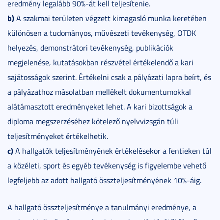
eredmény legalább 90%-át kell teljesítenie.
b)
A szakmai területen végzett kimagasló munka keretében
különösen a tudományos, művészeti tevékenység, OTDK
helyezés, demonstrátori tevékenység, publikációk
megjelenése, kutatásokban részvétel értékelendő a kari
sajátosságok szerint. Értékelni csak a pályázati lapra beírt, és
a pályázathoz másolatban mellékelt dokumentumokkal
alátámasztott eredményeket lehet. A kari bizottságok a
diploma megszerzéséhez kötelező nyelvvizsgán túli
teljesítményeket értékelhetik.
c)
A hallgatók teljesítményének értékelésekor a fentieken túl
a közéleti, sport és egyéb tevékenység is figyelembe vehető
legfeljebb az adott hallgató összteljesítményének 10%-áig.
A hallgató összteljesítménye a tanulmányi eredménye, a