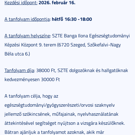
2026. február 16.
Kezdési időpont:
hétfő 16:30 -18:00
A tanfolyam időpontja
:
A tanfolyam helyszíne
: SZTE Banga Ilona Egészségtudományi
Képzési Központ 9. terem (6720 Szeged, Szőkefalvi-Nagy
Béla utca 6.)
Tanfolyam díja
: 38000 Ft, SZTE dolgozóknak és hallgatóknak
kedvezményesen 30000 Ft
A tanfolyam célja, hogy az
egészségtudományi/gyógyszerészeti/orvosi szaknyelv
jellemző szókincsének, műfajainak, nyelvhasználatának
áttekintésével segítséget nyújtson a vizsgára készülőknek.
Bátran ajánljuk a tanfolyamot azoknak, akik már