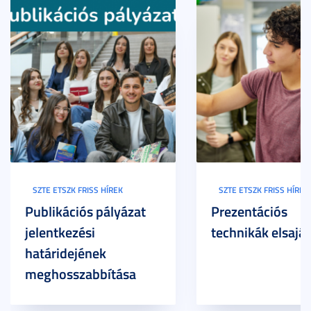
SZTE ETSZK FRISS HÍREK
SZTE ETSZK FRISS HÍREK
Publikációs pályázat
Prezentációs
jelentkezési
technikák elsaját
határidejének
meghosszabbítása