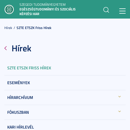
SZEGEDI TUDOMÁNYEGYETEM
EGÉSZSÉGTUDOMÁNYI ÉS SZOCIÁLIS
Toggl
KÉPZÉSI KAR
navig
Hírek
SZTE ETSZK Friss Hírek
Hírek
SZTE ETSZK FRISS HÍREK
ESEMÉNYEK
HÍRARCHÍVUM
FÓKUSZBAN
KARI HÍRLEVÉL