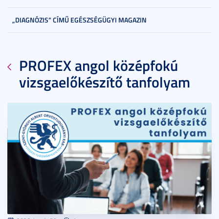
„DIAGNÓZIS” CÍMŰ EGÉSZSÉGÜGYI MAGAZIN
PROFEX angol középfokú
vizsgaelőkészítő tanfolyam