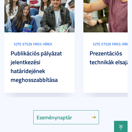
SZTE ETSZK FRISS HÍREK
SZTE ETSZK FRISS HÍREK
Publikációs pályázat
Prezentációs
jelentkezési
technikák elsaját
határidejének
meghosszabbítása
Eseménynaptár