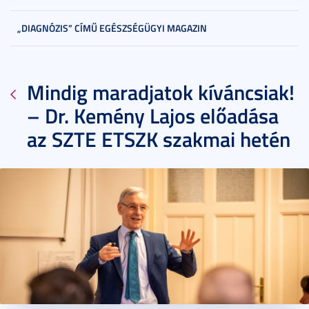
„DIAGNÓZIS” CÍMŰ EGÉSZSÉGÜGYI MAGAZIN
Mindig maradjatok kíváncsiak!
– Dr. Kemény Lajos előadása
az SZTE ETSZK szakmai hetén