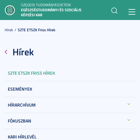
SZEGEDI TUDOMÁNYEGYETEM
EGÉSZSÉGTUDOMÁNYI ÉS SZOCIÁLIS
Toggl
KÉPZÉSI KAR
navig
Hírek
SZTE ETSZK Friss Hírek
Hírek
SZTE ETSZK FRISS HÍREK
ESEMÉNYEK
HÍRARCHÍVUM
FÓKUSZBAN
KARI HÍRLEVÉL