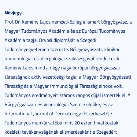
Névjegy
Prof. Dr. Kemény Lajos nemzetközileg elismert bőrgyógyász, a
Magyar Tudományos Akadémia és az Európai Tudományos
Akadémia tagja. Orvosi diplomáját a Szegedi
Tudományegyetemen szerezte. Bőrgyógyászati, klinikai
immunológiai és allergológiai szakvizsgával rendelkezik.
Kemény Lajos mind a négy nagy európai bőrgyógyászati
társaságnak aktív vezetőségi tagja, a Magyar Bőrgyógyászati
Társaság és a Magyar Immunológiai Társaság elnöke volt.
Tudományos eredményeit számos rangos díjjal ismerték el. A
Bőrgyógyászati és Venerológiai Szemle elnöke, és az
International Journal of Dermatology főszerkesztője.
Tudományos munkáira több mint 20 ezren hivatkoztak;
közéleti tevékenységének elismeréseként a Szegedért