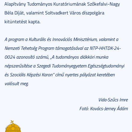
Alapítvány Tudományos Kuratóriumának Szőkefalvi-Nagy
Béla Díját, valamint Soltvadkert Város díszpolgára
kitüntetést kapta.
A program a Kulturális és Innovációs Minisztérium, valamint a
Nemzeti Tehetség Program támogatásával az NTP-HHTDK-24-
0024 azonosító számú, „A tudományos diákköri munka
népszerűsítése a Szegedi Tudományegyetem Egészségtudományi
és Szociális Képzési Karon” című nyertes pályázat keretében
valósult meg.
Vida-Szűcs Imre
Fotó: Kovács-Jerney Ádám