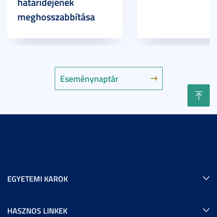
határidejének
meghosszabbítása
Eseménynaptár
EGYETEMI KAROK
HASZNOS LINKEK