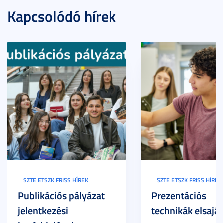
Kapcsolódó hírek
SZTE ETSZK FRISS HÍREK
SZTE ETSZK FRISS HÍREK
Publikációs pályázat
Prezentációs
jelentkezési
technikák elsaját