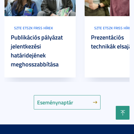
SZTE ETSZK FRISS HÍREK
SZTE ETSZK FRISS HÍREK
Publikációs pályázat
Prezentációs
jelentkezési
technikák elsaját
határidejének
meghosszabbítása
Eseménynaptár