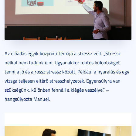
Az előadás egyik központi témája a stressz volt. „Stressz
nélkül nem tudunk élni. Ugyanakkor fontos különbséget
tenni a jó és a rossz stressz között. Például a nyaralás és egy
vizsga teljesen eltérő stresszhelyzetek. Egyensúlyra van
szükségünk, különben fennáll a kiégés veszélye.” –
hangsúlyozta Manuel.