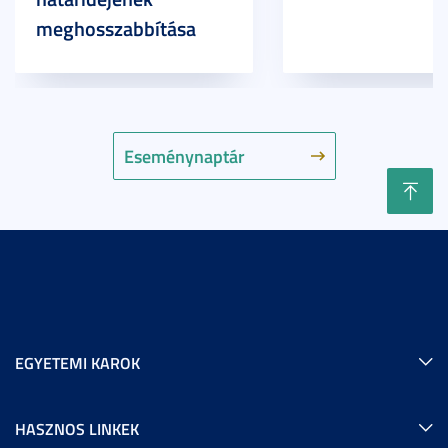
meghosszabbítása
Eseménynaptár
EGYETEMI KAROK
HASZNOS LINKEK