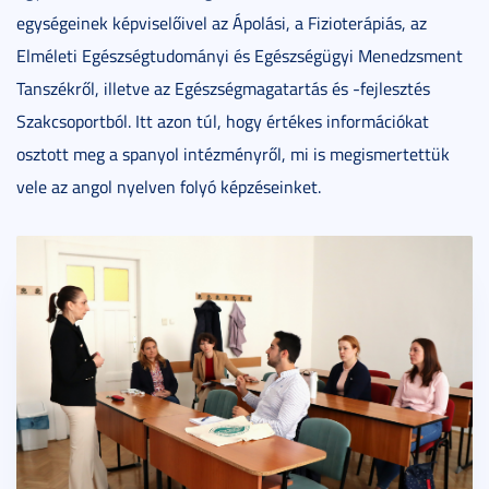
egységeinek képviselőivel az Ápolási, a Fizioterápiás, az
Elméleti Egészségtudományi és Egészségügyi Menedzsment
Tanszékről, illetve az Egészségmagatartás és -fejlesztés
Szakcsoportból. Itt azon túl, hogy értékes információkat
osztott meg a spanyol intézményről, mi is megismertettük
vele az angol nyelven folyó képzéseinket.