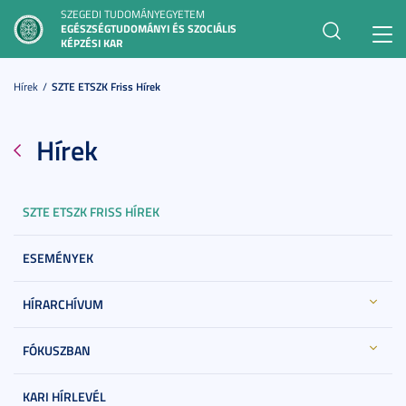
SZEGEDI TUDOMÁNYEGYETEM
EGÉSZSÉGTUDOMÁNYI ÉS SZOCIÁLIS
Toggl
KÉPZÉSI KAR
navig
Hírek
SZTE ETSZK Friss Hírek
Hírek
SZTE ETSZK FRISS HÍREK
ESEMÉNYEK
HÍRARCHÍVUM
FÓKUSZBAN
KARI HÍRLEVÉL