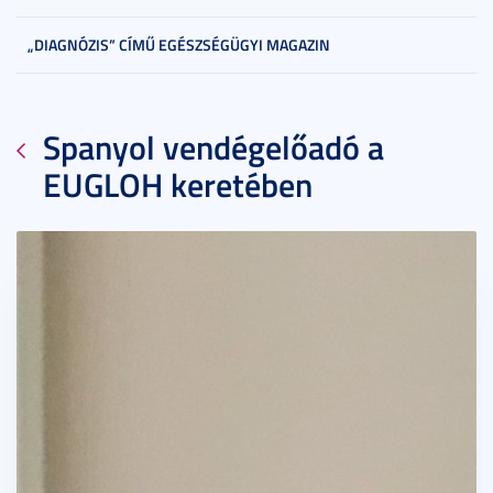
„DIAGNÓZIS” CÍMŰ EGÉSZSÉGÜGYI MAGAZIN
Spanyol vendégelőadó a
EUGLOH keretében