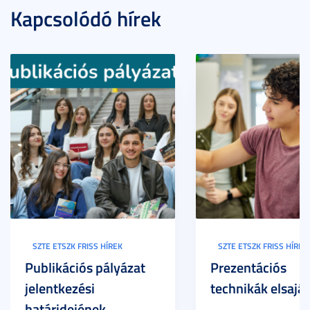
Kapcsolódó hírek
SZTE ETSZK FRISS HÍREK
SZTE ETSZK FRISS HÍREK
Publikációs pályázat
Prezentációs
jelentkezési
technikák elsaját
határidejének