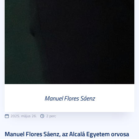
Manuel Flores Sáenz
2025. május 26.
2 perc
Manuel Flores Sáenz, az Alcalá Egyetem orvosa