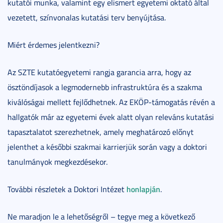
kutatói munka, valamint egy elismert egyetemi oktató által
vezetett, színvonalas kutatási terv benyújtása.
Miért érdemes jelentkezni?
Az SZTE kutatóegyetemi rangja garancia arra, hogy az
ösztöndíjasok a legmodernebb infrastruktúra és a szakma
kiválóságai mellett fejlődhetnek. Az EKÖP-támogatás révén a
hallgatók már az egyetemi évek alatt olyan releváns kutatási
tapasztalatot szerezhetnek, amely meghatározó előnyt
jelenthet a későbbi szakmai karrierjük során vagy a doktori
tanulmányok megkezdésekor.
honlapján
További részletek a Doktori Intézet
.
Ne maradjon le a lehetőségről – tegye meg a következő