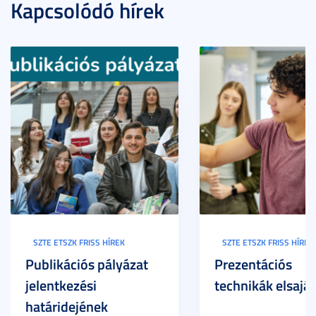
Kapcsolódó hírek
SZTE ETSZK FRISS HÍREK
SZTE ETSZK FRISS HÍREK
Publikációs pályázat
Prezentációs
jelentkezési
technikák elsaját
határidejének