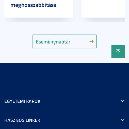
meghosszabbítása
Eseménynaptár
EGYETEMI KAROK
HASZNOS LINKEK