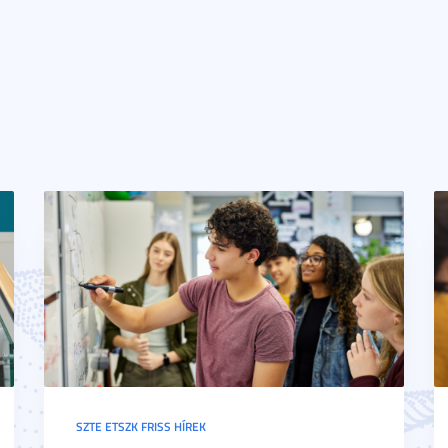
SZTE ETSZK FRISS HÍREK