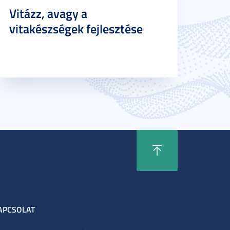
Vitázz, avagy a
vitakészségek fejlesztése
APCSOLAT