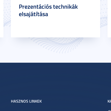
Prezentációs technikák
elsajátítása
HASZNOS LINKEK
K