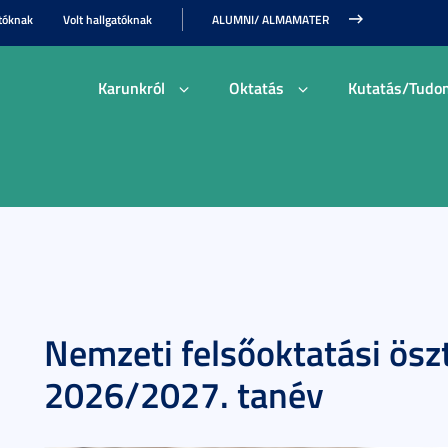
tóknak
Volt hallgatóknak
ALUMNI/ ALMAMATER
Karunkról
Oktatás
Kutatás/Tudo
Nemzeti felsőoktatási öszt
2026/2027. tanév