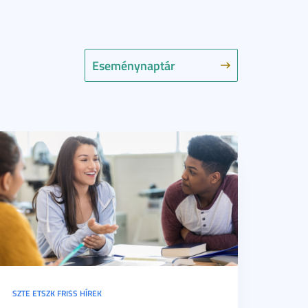
Eseménynaptár
SZTE ETSZK FRISS HÍREK