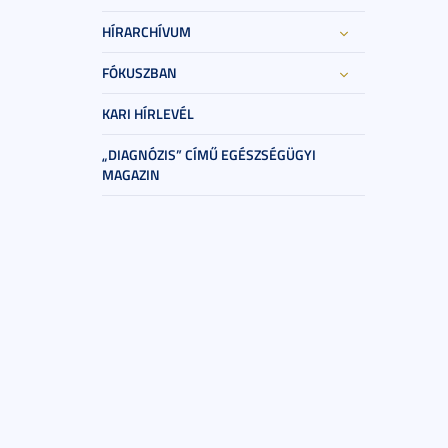
HÍRARCHÍVUM
FÓKUSZBAN
KARI HÍRLEVÉL
„DIAGNÓZIS” CÍMŰ EGÉSZSÉGÜGYI
MAGAZIN