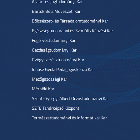
Állam- és Jogtudományi Kar
Bartók Béla Művészeti Kar
Bölcsészet- és Társadalomtudományi Kar
Egészségtudományi és Szociális Képzési Kar
Fogorvostudományi Kar
Gazdaságtudományi Kar
Gyógyszerésztudományi Kar
Juhász Gyula Pedagógusképző Kar
Mezőgazdasági Kar
Mérnöki Kar
Szent-Györgyi Albert Orvostudományi Kar
SZTE Tanárképző Központ
Természettudományi és Informatikai Kar