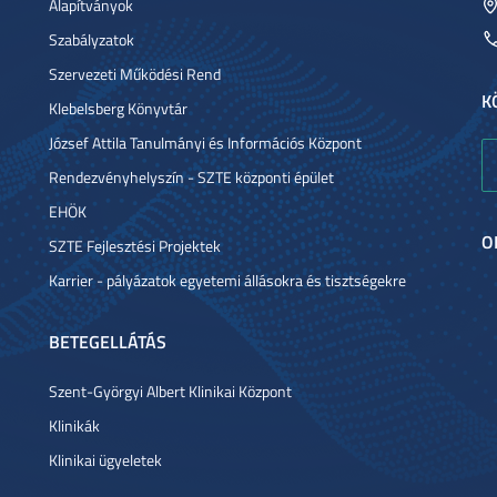
Alapítványok
Szabályzatok
Szervezeti Működési Rend
K
Klebelsberg Könyvtár
József Attila Tanulmányi és Információs Központ
Rendezvényhelyszín - SZTE központi épület
EHÖK
O
SZTE Fejlesztési Projektek
Karrier - pályázatok egyetemi állásokra és tisztségekre
BETEGELLÁTÁS
Szent-Györgyi Albert Klinikai Központ
Klinikák
Klinikai ügyeletek