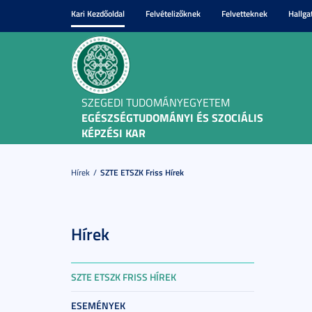
Kari Kezdőoldal
Felvételizőknek
Felvetteknek
Hallga
SZEGEDI TUDOMÁNYEGYETEM
EGÉSZSÉGTUDOMÁNYI ÉS SZOCIÁLIS
KÉPZÉSI KAR
Hírek
SZTE ETSZK Friss Hírek
Hírek
SZTE ETSZK FRISS HÍREK
ESEMÉNYEK