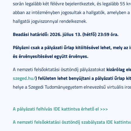
során legalább két félévre bejelentkeztek, és legalább 55 k
abban az intézményben jogosultak a hallgatók, amelyben a 
hallgatói jogviszonnyal rendelkeznek.
Beadási határidő: 2026. július 13. (hétfő) 23:59 óra.
Pályázni csak a pályázati űrlap kitöltésével lehet, mely a
és érvényesítésével együtt érvényes.
kizárólag e
A nemzeti felsőoktatási ösztöndíj pályázatokat
szeged.hu/
) felületen lehet benyújtani a pályázati űrlap ki
helye a Szegedi Tudományegyetem elnevezésű virtuális iro
A pályázati felhívás IDE kattintva érhető el >>>
A nemzeti felsőoktatási ösztöndíj szabályzata IDE kattintv