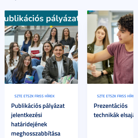
SZTE ETSZK FRISS HÍREK
SZTE ETSZK FRISS HÍREK
Publikációs pályázat
Prezentációs
jelentkezési
technikák elsaját
határidejének
meghosszabbítása