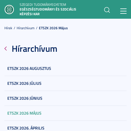
SZEGEDI TUDOMÁNYEGYETEM
EGÉSZSÉGTUDOMÁNYI ÉS SZOCIÁLIS
Toggl
KÉPZÉSI KAR
navig
Hírek
Hírarchívum
ETSZK 2026 Május
Hírarchívum
ETSZK 2026 AUGUSZTUS
ETSZK 2026 JÚLIUS
ETSZK 2026 JÚNIUS
ETSZK 2026 MÁJUS
ETSZK 2026. ÁPRILIS