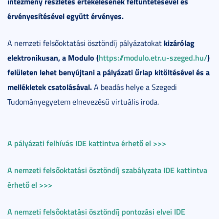
intézmény részletes értékelésének feltüntetésével és
érvényesítésével együtt érvényes.
kizárólag
A nemzeti felsőoktatási ösztöndíj pályázatokat
elektronikusan, a Modulo (
https://modulo.etr.u-szeged.hu/
)
felületen lehet benyújtani a pályázati űrlap kitöltésével és a
mellékletek csatolásával.
A beadás helye a Szegedi
Tudományegyetem elnevezésű virtuális iroda.
A pályázati felhívás IDE kattintva érhető el >>>
A nemzeti felsőoktatási ösztöndíj szabályzata IDE kattintva
érhető el >>>
A nemzeti felsőoktatási ösztöndíj pontozási elvei IDE