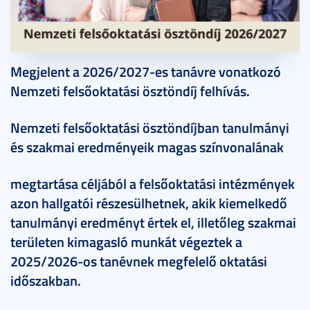
2026. május 20.
1 perc
Megjelent a 2026/2027-es tanávre vonatkozó
Nemzeti felsőoktatási ösztöndíj felhívás.
Nemzeti felsőoktatási ösztöndíjban tanulmányi
és szakmai eredményeik magas színvonalának
megtartása céljából a felsőoktatási intézmények
azon hallgatói részesülhetnek, akik kiemelkedő
tanulmányi eredményt értek el, illetőleg szakmai
területen kimagasló munkát végeztek a
2025/2026-os tanévnek megfelelő oktatási
időszakban.