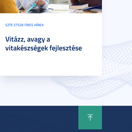
SZTE ETSZK FRISS HÍREK
Vitázz, avagy a
vitakészségek fejlesztése