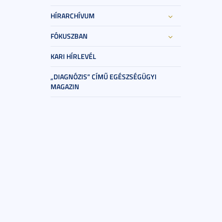
HÍRARCHÍVUM
FÓKUSZBAN
KARI HÍRLEVÉL
„DIAGNÓZIS” CÍMŰ EGÉSZSÉGÜGYI
MAGAZIN