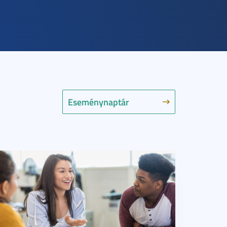
Eseménynaptár