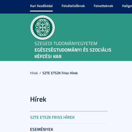
Kari Kezdőoldal
Felvételizőknek
Felvetteknek
Hallga
SZEGEDI TUDOMÁNYEGYETEM
EGÉSZSÉGTUDOMÁNYI ÉS SZOCIÁLIS
KÉPZÉSI KAR
Hírek
SZTE ETSZK Friss Hírek
Hírek
SZTE ETSZK FRISS HÍREK
ESEMÉNYEK