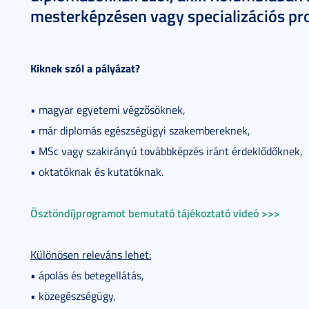
mesterképzésen vagy specializációs p
Kiknek szól a pályázat?
• magyar egyetemi végzősöknek,
• már diplomás egészségügyi szakembereknek,
• MSc vagy szakirányú továbbképzés iránt érdeklődőknek,
• oktatóknak és kutatóknak.
Ösztöndíjprogramot bemutató tájékoztató videó >>>
Különösen releváns lehet:
• ápolás és betegellátás,
• közegészségügy,