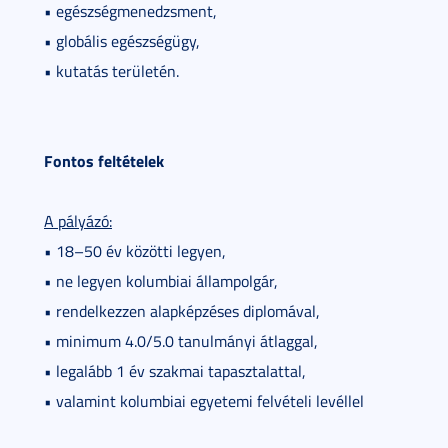
• egészségmenedzsment,
• globális egészségügy,
• kutatás területén.
Fontos feltételek
A pályázó:
• 18–50 év közötti legyen,
• ne legyen kolumbiai állampolgár,
• rendelkezzen alapképzéses diplomával,
• minimum 4.0/5.0 tanulmányi átlaggal,
• legalább 1 év szakmai tapasztalattal,
• valamint kolumbiai egyetemi felvételi levéllel