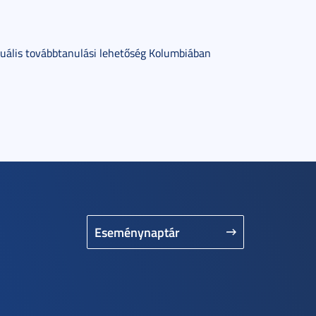
uális továbbtanulási lehetőség Kolumbiában
Eseménynaptár