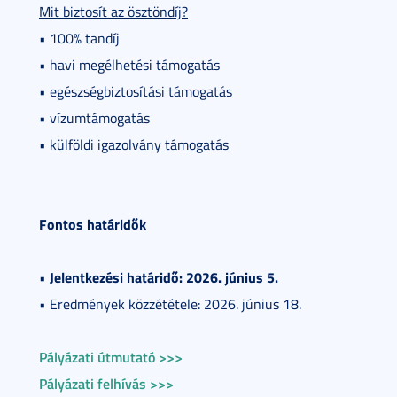
Mit biztosít az ösztöndíj?
• 100% tandíj
• havi megélhetési támogatás
• egészségbiztosítási támogatás
• vízumtámogatás
• külföldi igazolvány támogatás
Fontos határidők
Jelentkezési határidő: 2026. június 5.
•
• Eredmények közzététele: 2026. június 18.
Pályázati útmutató >>>
Pályázati felhívás >>>