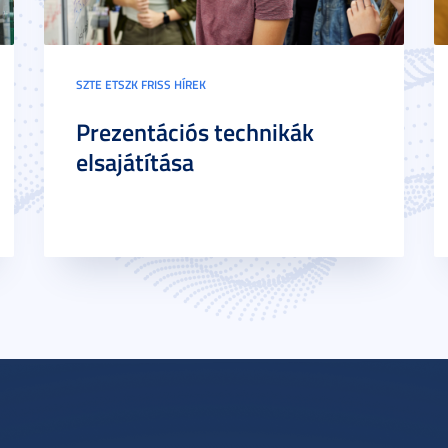
SZTE ETSZK FRISS HÍREK
Prezentációs technikák
elsajátítása