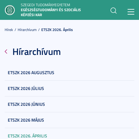
SZEGEDI TUDOMÁNYEGYETEM
EGÉSZSÉGTUDOMÁNYI ÉS SZOCIÁLIS
Toggl
KÉPZÉSI KAR
navig
Hírek
Hírarchívum
ETSZK 2026. Április
Hírarchívum
ETSZK 2026 AUGUSZTUS
ETSZK 2026 JÚLIUS
ETSZK 2026 JÚNIUS
ETSZK 2026 MÁJUS
ETSZK 2026. ÁPRILIS