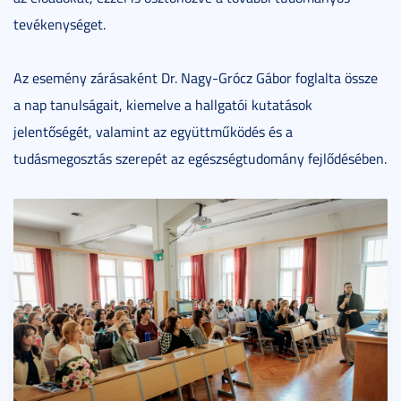
tevékenységet.
Az esemény zárásaként Dr. Nagy-Grócz Gábor foglalta össze
a nap tanulságait, kiemelve a hallgatói kutatások
jelentőségét, valamint az együttműködés és a
tudásmegosztás szerepét az egészségtudomány fejlődésében.