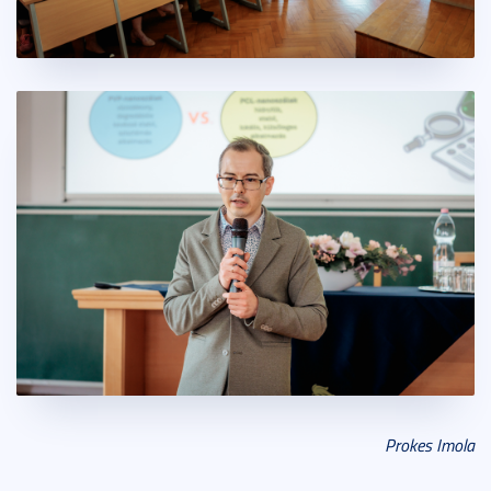
Prokes Imola