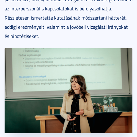
az interperszonális kapcsolatokat is befolyásolhatja.
Részletesen ismertette kutatásának módszertani hátterét,
eddigi eredményeit, valamint a jövőbeli vizsgálati irányokat
és hipotéziseket.