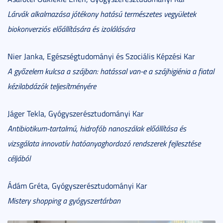
Lárvák alkalmazása jótékony hatású természetes vegyületek
biokonverziós előállítására és izolálására
Nier Janka, Egészségtudományi és Szociális Képzési Kar
A győzelem kulcsa a szájban: hatással van-e a szájhigiénia a fiatal
kézilabdázók teljesítményére
Jáger Tekla, Gyógyszerésztudományi Kar
Antibiotikum-tartalmú, hidrofób nanoszálak előállítása és
vizsgálata innovatív hatóanyaghordozó rendszerek fejlesztése
céljából
Ádám Gréta, Gyógyszerésztudományi Kar
Mistery shopping a gyógyszertárban