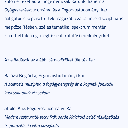
külön értékét adta, hogy nemcsak Karunk, hanem a
Gyógyszerésztudományi és a Fogorvostudományi Kar
hallgatói is képviseltették magukat, ezáltal interdiszciplináris
megközelítésben, széles tematikai spektrum mentén
ismerhettük meg a legfrissebb kutatási eredményeket.
Az előadások az alábbi témaköröket ölelték fel:
Balázsi Boglárka, Fogorvostudományi Kar
A sclerosis multiplex, a fogágybetegség és a kognitív funkciók
kapcsolatának vizsgálata
Alföldi Alíz, Fogorvostudományi Kar
Modern restauratív technikák során kialakuló belső résképződés
és porozitás in vitro vizsgálata