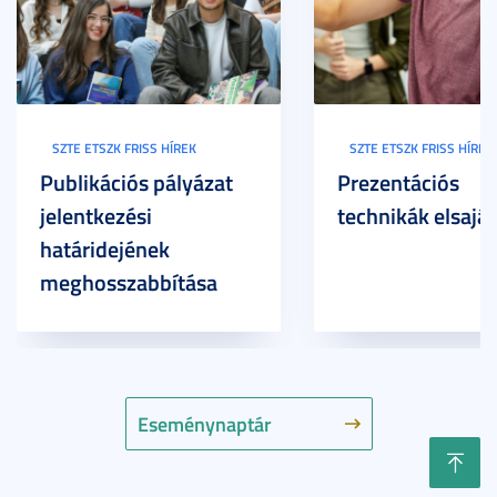
SZTE ETSZK FRISS HÍREK
SZTE ETSZK FRISS HÍREK
Publikációs pályázat
Prezentációs
jelentkezési
technikák elsaját
határidejének
meghosszabbítása
Eseménynaptár